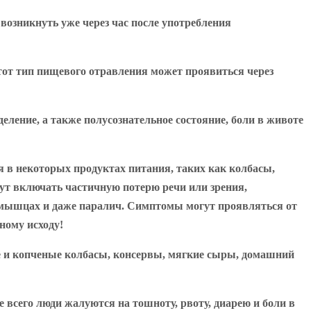
возникнуть уже через час после употребления
тот тип пищевого отравления может проявиться через
ление, а также полусознательное состояние, боли в животе
 в некоторых продуктах питания, таких как колбасы,
ут включать частичную потерю речи или зрения,
ь в мышцах и даже паралич. Симптомы могут проявляться от
ному исходу!
е и копченые колбасы, консервы, мягкие сыры, домашний
 всего люди жалуются на тошноту, рвоту, диарею и боли в