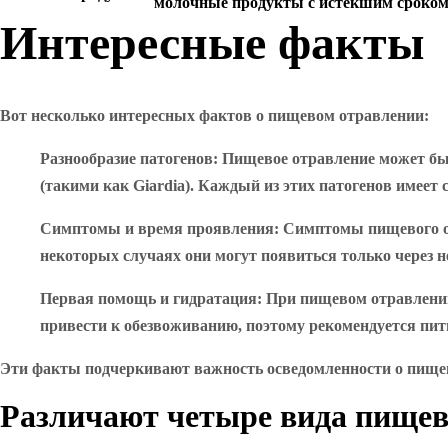
молочные продукты с истекшим сроком г
Интересные факты
Вот несколько интересных фактов о пищевом отравлении:
Разнообразие патогенов
: Пищевое отравление может быт
(такими как Giardia). Каждый из этих патогенов имеет
Симптомы и время проявления
: Симптомы пищевого о
некоторых случаях они могут появиться только через н
Первая помощь и гидратация
: При пищевом отравлени
привести к обезвоживанию, поэтому рекомендуется пит
Эти факты подчеркивают важность осведомленности о пищев
Различают четыре вида пищев