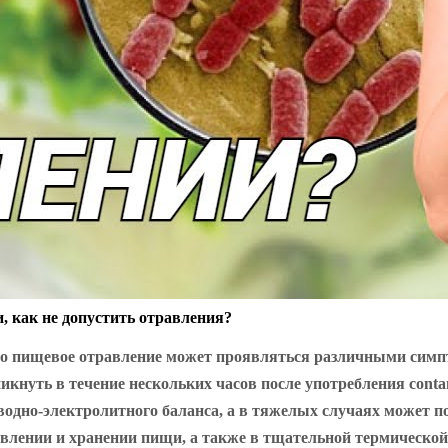
 как не допустить отравления?
то пищевое отравление может проявляться различными симпт
икнуть в течение нескольких часов после употребления conta
одно-электролитного баланса, а в тяжелых случаях может п
влении и хранении пищи, а также в тщательной термической