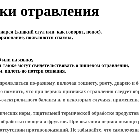
ки отравления
рея (жидкий стул или, как говорят, понос),
бразование, появляются спазмы,
 или на языке,
 также могут свидетельствовать о пищевом отравлении,
, вплоть до потери сознания.
роявляться по-разному, включая тошноту, рвоту, диарею и б
о помнить, что при первых признаках отравления следует об
электролитного баланса и, в некоторых случаях, применение
ических норм, тщательной термической обработке продуктов
 обработки овощей и фруктов. При оказании первой помощи
и отсутствии противопоказаний. Не забывайте, что самолечен