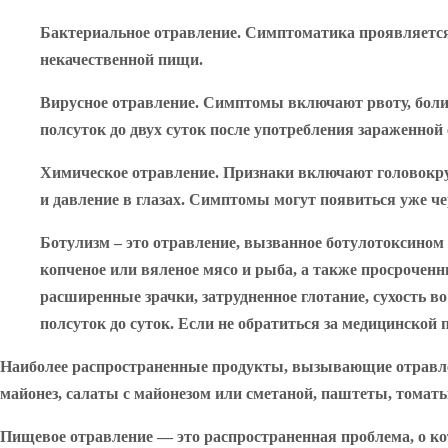
Бактериальное отравление.
Симптоматика проявляется в
некачественной пищи.
Вирусное отравление.
Симптомы включают рвоту, боли в
полсуток до двух суток после употребления зараженной
Химическое отравление.
Признаки включают головокруж
и давление в глазах. Симптомы могут появиться уже че
Ботулизм
– это отравление, вызванное ботулотоксином
копченое или вяленое мясо и рыба, а также просрочен
расширенные зрачки, затрудненное глотание, сухость в
полсуток до суток. Если не обратиться за медицинской
Наиболее распространенные продукты, вызывающие отравле
майонез, салаты с майонезом или сметаной, паштеты, томаты
Пищевое отравление — это распространенная проблема, о ко