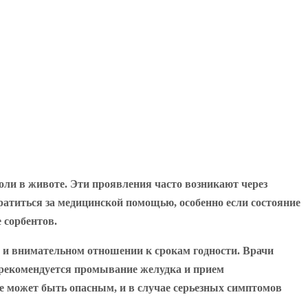
оли в животе. Эти проявления часто возникают через
ратиться за медицинской помощью, особенно если состояние
 сорбентов.
 и внимательном отношении к срокам годности. Врачи
 рекомендуется промывание желудка и прием
ие может быть опасным, и в случае серьезных симптомов