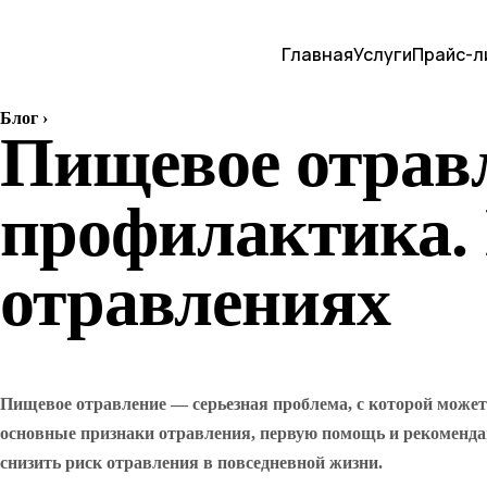
Главная
Услуги
Прайс-л
Блог
›
Пищевое отравл
профилактика.
отравлениях
Пищевое отравление — серьезная проблема, с которой может
основные признаки отравления, первую помощь и рекоменда
снизить риск отравления в повседневной жизни.