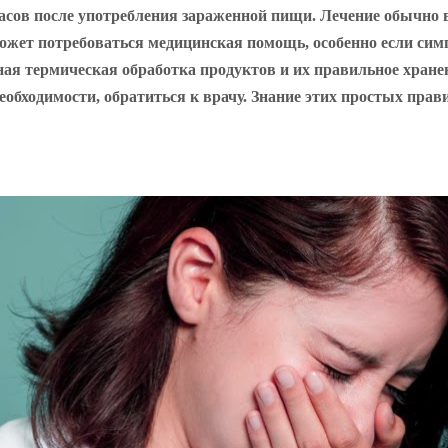
часов после употребления зараженной пищи. Лечение обычно 
ожет потребоваться медицинская помощь, особенно если сим
ная термическая обработка продуктов и их правильное хране
 необходимости, обратиться к врачу. Знание этих простых пр