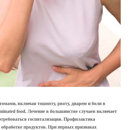
омами, включая тошноту, рвоту, диарею и боли в
minated food. Лечение в большинстве случаев включает
отребоваться госпитализация. Профилактика
 обработке продуктов. При первых признаках