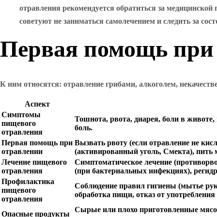
отравления рекомендуется обратиться за медицинской
советуют не заниматься самолечением и следить за сост
Первая помощь при
К ним относятся: отравление грибами, алкоголем, некачеств
Аспект
Симптомы
Тошнота, рвота, диарея, боли в животе
пищевого
боль.
отравления
Первая помощь при
Вызвать рвоту (если отравление не ки
отравлении
(активированный уголь, Смекта), пить м
Лечение пищевого
Симптоматическое лечение (противорво
отравления
(при бактериальных инфекциях), регид
Профилактика
Соблюдение правил гигиены (мытье рук,
пищевого
обработка пищи, отказ от употребления
отравления
Сырые или плохо приготовленные мясо
Опасные продукты