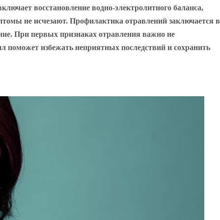
включает восстановление водно-электролитного баланса,
птомы не исчезают. Профилактика отравлений заключается в
ние. При первых признаках отравления важно не
авил поможет избежать неприятных последствий и сохранить