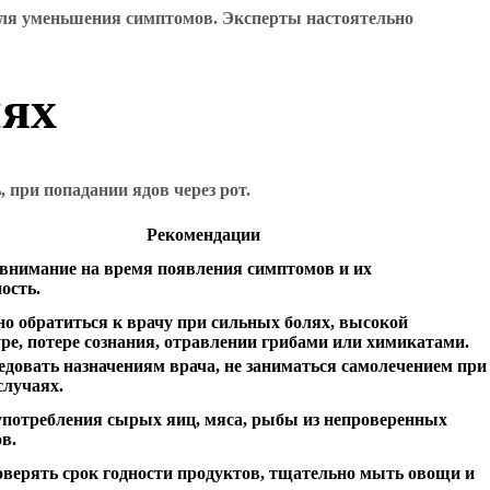
для уменьшения симптомов. Эксперты настоятельно
иях
 при попадании ядов через рот.
Рекомендации
внимание на время появления симптомов и их
ость.
о обратиться к врачу при сильных болях, высокой
ре, потере сознания, отравлении грибами или химикатами.
едовать назначениям врача, не заниматься самолечением при
случаях.
употребления сырых яиц, мяса, рыбы из непроверенных
в.
оверять срок годности продуктов, тщательно мыть овощи и