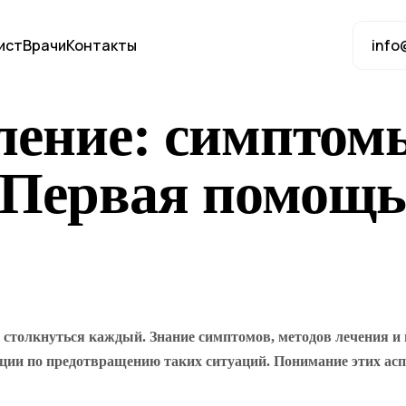
ист
Врачи
Контакты
info
ение: симптомы
 Первая помощь
 столкнуться каждый. Знание симптомов, методов лечения и
ции по предотвращению таких ситуаций. Понимание этих асп