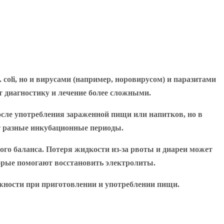
 coli, но и вирусами (например, норовирусом) и паразитами
т диагностику и лечение более сложными.
сле употребления зараженной пищи или напитков, но в
ют разные инкубационные периоды.
го баланса. Потеря жидкости из-за рвоты и диареи может
торые помогают восстановить электролиты.
жности при приготовлении и употреблении пищи.