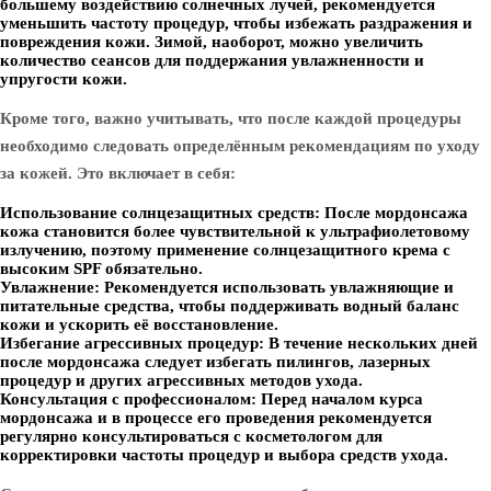
большему воздействию солнечных лучей, рекомендуется
уменьшить частоту процедур, чтобы избежать раздражения и
повреждения кожи. Зимой, наоборот, можно увеличить
количество сеансов для поддержания увлажненности и
упругости кожи.
Кроме того, важно учитывать, что после каждой процедуры
необходимо следовать определённым рекомендациям по уходу
за кожей. Это включает в себя:
Использование солнцезащитных средств:
После мордонсажа
кожа становится более чувствительной к ультрафиолетовому
излучению, поэтому применение солнцезащитного крема с
высоким SPF обязательно.
Увлажнение:
Рекомендуется использовать увлажняющие и
питательные средства, чтобы поддерживать водный баланс
кожи и ускорить её восстановление.
Избегание агрессивных процедур:
В течение нескольких дней
после мордонсажа следует избегать пилингов, лазерных
процедур и других агрессивных методов ухода.
Консультация с профессионалом:
Перед началом курса
мордонсажа и в процессе его проведения рекомендуется
регулярно консультироваться с косметологом для
корректировки частоты процедур и выбора средств ухода.