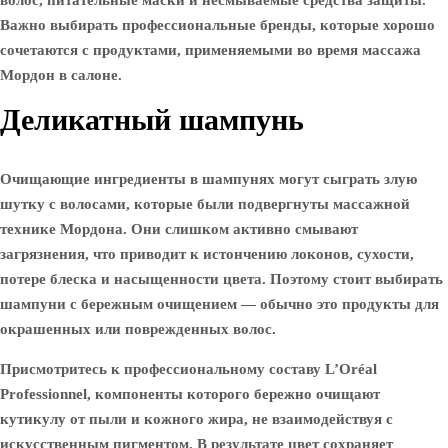
волос, питательные маски и несмываемые средства защиты.
Важно выбирать профессиональные бренды, которые хорошо
сочетаются с продуктами, применяемыми во время массажа
Мордон в салоне.
Деликатный шампунь
Очищающие ингредиенты в шампунях могут сыграть злую
шутку с волосами, которые были подвергнуты массажной
технике Мордона. Они слишком активно смывают
загрязнения, что приводит к истончению локонов, сухости,
потере блеска и насыщенности цвета. Поэтому стоит выбирать
шампуни с бережным очищением — обычно это продукты для
окрашенных или поврежденных волос.
Присмотритесь к профессиональному составу L’Oréal
Professionnel, компоненты которого бережно очищают
кутикулу от пыли и кожного жира, не взаимодействуя с
искусственным пигментом. В результате цвет сохраняет