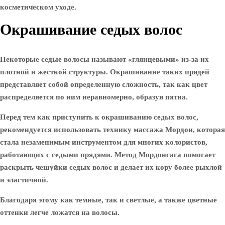
косметическом уходе.
Окрашивание седых волос
Некоторые седые волосы называют «глянцевыми» из-за их
плотной и жесткой структуры. Окрашивание таких прядей
представляет собой определенную сложность, так как цвет
распределяется по ним неравномерно, образуя пятна.
Перед тем как приступить к окрашиванию седых волос,
рекомендуется использовать технику массажа Мордон, которая
стала незаменимым инструментом для многих колористов,
работающих с седыми прядями. Метод Мордонсага помогает
раскрыть чешуйки седых волос и делает их кору более рыхлой
и эластичной.
Благодаря этому как темные, так и светлые, а также цветные
оттенки легче ложатся на волосы.