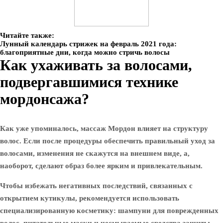
Читайте также:
Лунный календарь стрижек на февраль 2021 года:
благоприятные дни, когда можно стричь волосы
Как ухаживать за волосами,
подвергавшимися технике
мордонсажа?
Как уже упоминалось, массаж Мордон влияет на структуру
волос. Если после процедуры обеспечить правильный уход за
волосами, изменения не скажутся на внешнем виде, а,
наоборот, сделают образ более ярким и привлекательным.
Чтобы избежать негативных последствий, связанных с
открытием кутикулы, рекомендуется использовать
специализированную косметику: шампуни для поврежденных