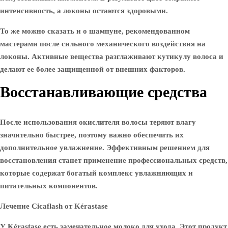
интенсивность, а локоны остаются здоровыми.
То же можно сказать и о шампуне, рекомендованном
мастерами после сильного механического воздействия на
локоны. Активные вещества разглаживают кутикулу волоса и
делают ее более защищенной от внешних факторов.
Восстанавливающие средства
После использования окислителя волосы теряют влагу
значительно быстрее, поэтому важно обеспечить их
дополнительное увлажнение. Эффективным решением для
восстановления станет применение профессиональных средств,
которые содержат богатый комплекс увлажняющих и
питательных компонентов.
Лечение Cicaflash от Kérastase
У Kérastase есть замечательное молоко для ухода. Этот продукт