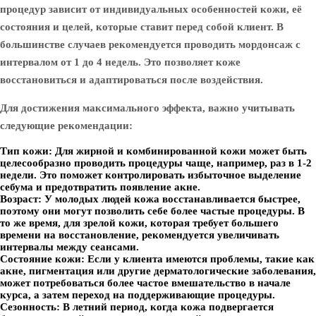
процедур зависит от индивидуальных особенностей кожи, её
состояния и целей, которые ставит перед собой клиент. В
большинстве случаев рекомендуется проводить мордонсаж с
интервалом от 1 до 4 недель. Это позволяет коже
восстановиться и адаптироваться после воздействия.
Для достижения максимального эффекта, важно учитывать
следующие рекомендации:
Тип кожи:
Для жирной и комбинированной кожи может быть
целесообразно проводить процедуры чаще, например, раз в 1-2
недели. Это поможет контролировать избыточное выделение
себума и предотвратить появление акне.
Возраст:
У молодых людей кожа восстанавливается быстрее,
поэтому они могут позволить себе более частые процедуры. В
то же время, для зрелой кожи, которая требует большего
времени на восстановление, рекомендуется увеличивать
интервалы между сеансами.
Состояние кожи:
Если у клиента имеются проблемы, такие как
акне, пигментация или другие дерматологические заболевания,
может потребоваться более частое вмешательство в начале
курса, а затем переход на поддерживающие процедуры.
Сезонность:
В летний период, когда кожа подвергается