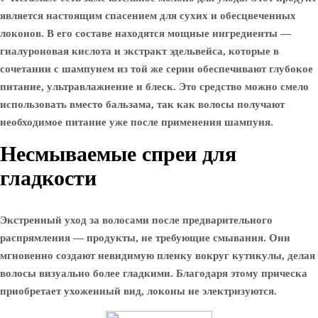
является настоящим спасением для сухих и обесцвеченных
локонов. В его составе находятся мощные ингредиенты —
гиалуроновая кислота и экстракт эдельвейса, которые в
сочетании с шампунем из той же серии обеспечивают глубокое
питание, ультравлажнение и блеск. Это средство можно смело
использовать вместо бальзама, так как волосы получают
необходимое питание уже после применения шампуня.
Несмываемые спреи для
гладкости
Экстренный уход за волосами после предварительного
распрямления — продукты, не требующие смывания. Они
мгновенно создают невидимую пленку вокруг кутикулы, делая
волосы визуально более гладкими. Благодаря этому прическа
приобретает ухоженный вид, локоны не электризуются.