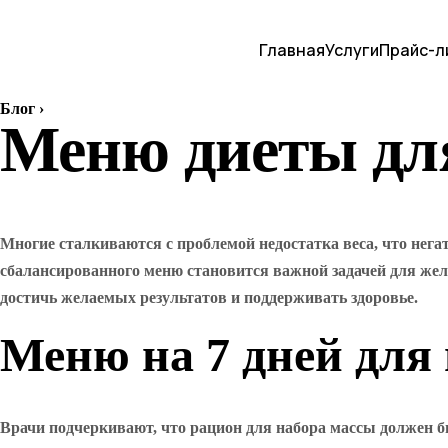
Главная
Услуги
Прайс-л
Блог
›
Меню диеты для
Многие сталкиваются с проблемой недостатка веса, что нега
сбалансированного меню становится важной задачей для жел
достичь желаемых результатов и поддерживать здоровье.
Меню на 7 дней для
Врачи подчеркивают, что рацион для набора массы должен 