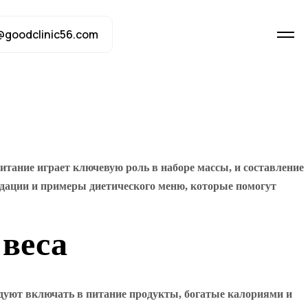
@goodclinic56.com
итание играет ключевую роль в наборе массы, и составление
ндации и примеры диетического меню, которые помогут
 веса
дуют включать в питание продукты, богатые калориями и