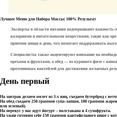
Лучшее Меню для Набора Массы| 100% Результат
Эксперты в области питания подчеркивают важность сб
калориями и питательными веществами, такие как орех
приемов пищи в день, что помогает поддерживать высо
Специалисты также акцентируют внимание на необходим
орехами и фруктами, а обед — из куриного филе с кино
протеиновых коктейлей для достижения желаемых резу
День первый
На завтрак делаем омлет из 3-х яиц, съедаем бутерброд с ве
На обед съедаем 250 граммов супа-лапши, 100 граммов жарен
или зеленый).
На перекус у нас идут йогурт – полстакана и 4 сухофрукта.
На ужин готовим себе 150 граммов картофельного пюре с котл