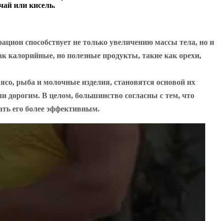
чай или кисель.
ацион способствует не только увеличению массы тела, но и
ак калорийные, но полезные продукты, такие как орехи,
ясо, рыба и молочные изделия, становятся основой их
ли дорогим. В целом, большинство согласны с тем, что
ать его более эффективным.