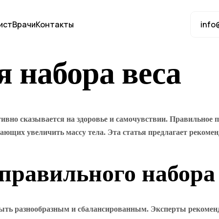
ист
Врачи
Контакты
info
 набора веса
тивно сказывается на здоровье и самочувствии. Правильное п
ающих увеличить массу тела. Эта статья предлагает рекоме
 правильного набора
быть разнообразным и сбалансированным. Эксперты рекомен