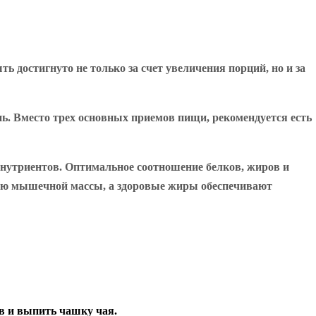
ь достигнуто не только за счет увеличения порций, но и за
ень. Вместо трех основных приемов пищи, рекомендуется есть
ронутриентов. Оптимальное соотношение белков, жиров и
анию мышечной массы, а здоровые жиры обеспечивают
в и выпить чашку чая.