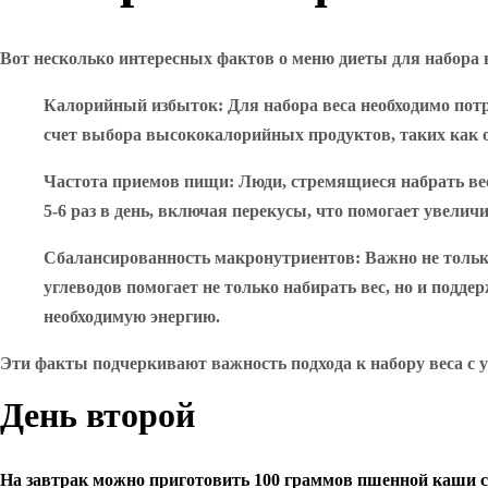
Вот несколько интересных фактов о меню диеты для набора 
Калорийный избыток
: Для набора веса необходимо пот
счет выбора высококалорийных продуктов, таких как о
Частота приемов пищи
: Люди, стремящиеся набрать ве
5-6 раз в день, включая перекусы, что помогает увелич
Сбалансированность макронутриентов
: Важно не толь
углеводов помогает не только набирать вес, но и под
необходимую энергию.
Эти факты подчеркивают важность подхода к набору веса с у
День второй
На завтрак можно приготовить 100 граммов пшенной каши с 