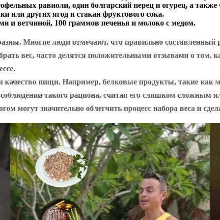
офельных равиоли, один болгарский перец и огурец, а также 
ки или других ягод и стакан фруктового сока.
и и ветчиной, 100 граммов печенья и молоко с медом.
разны. Многие люди отмечают, что правильно составленный р
брать вес, часто делятся положительными отзывами о том, к
ессе.
и качество пищи. Например, белковые продукты, такие как м
 в соблюдении такого рациона, считая его слишком сложным и
гом могут значительно облегчить процесс набора веса и сдел