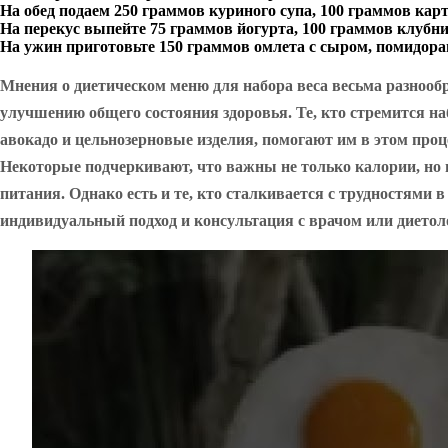
На обед подаем 250 граммов куриного супа, 100 граммов карт
На перекус выпейте 75 граммов йогурта, 100 граммов клубни
На ужин приготовьте 150 граммов омлета с сыром, помидорам
Мнения о диетическом меню для набора веса весьма разнооб
улучшению общего состояния здоровья. Те, кто стремится на
авокадо и цельнозерновые изделия, помогают им в этом проц
Некоторые подчеркивают, что важны не только калории, но 
питания. Однако есть и те, кто сталкивается с трудностями
индивидуальный подход и консультация с врачом или диетоло