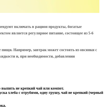
мендуют включать в рацион продукты, богатые
ктом является регулярное питание, состоящее из 5-6
 пищи. Например, завтрак может состоять из овсянки с
жидкости и, при необходимости, добавлении
о выпить не крепкий чай или компот.
ска хлеба с отрубями, одну грушу, чай не крепкий (черный
ока.