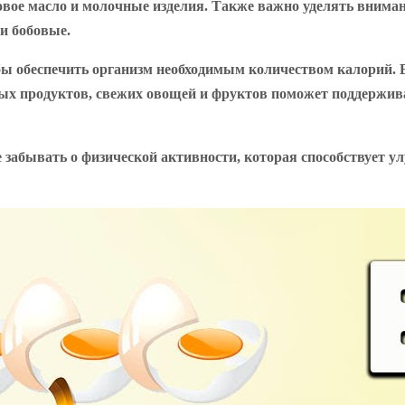
овое масло и молочные изделия. Также важно уделять внима
и бобовые.
бы обеспечить организм необходимым количеством калорий. 
вых продуктов, свежих овощей и фруктов поможет поддержив
 забывать о физической активности, которая способствует 