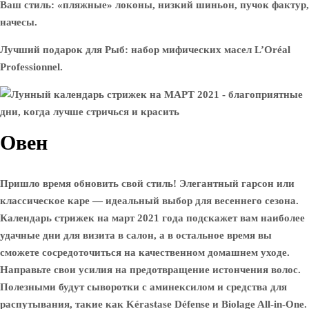
Ваш стиль: «пляжные» локоны, низкий шиньон, пучок фактур,
начесы.
Лучший подарок для Рыб: набор мифических масел L’Oréal
Professionnel.
Овен
Пришло время обновить свой стиль! Элегантный гарсон или
классическое каре — идеальный выбор для весеннего сезона.
Календарь стрижек на март 2021 года подскажет вам наиболее
удачные дни для визита в салон, а в остальное время вы
сможете сосредоточиться на качественном домашнем уходе.
Направьте свои усилия на предотвращение истончения волос.
Полезными будут сыворотки с аминексилом и средства для
распутывания, такие как Kérastase Défense и Biolage All-in-One.