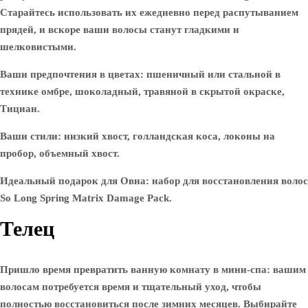
Старайтесь использовать их ежедневно перед распутыванием
прядей, и вскоре ваши волосы станут гладкими и
шелковистыми.
Ваши предпочтения в цветах: пшеничный или стальной в
технике омбре, шоколадный, травяной в скрытой окраске,
Тициан.
Ваши стили: низкий хвост, голландская коса, локоны на
пробор, объемный хвост.
Идеальный подарок для Овна: набор для восстановления волос
So Long Spring Matrix Damage Pack.
Телец
Пришло время превратить ванную комнату в мини-спа: вашим
волосам потребуется время и тщательный уход, чтобы
полностью восстановиться после зимних месяцев. Выбирайте