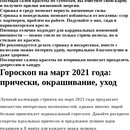
Посещая салон красоты по субботам, вы очистите свою карму
и получите прилив жизненной энергии.
Стрижка в среду поможет вернуть жизненные силы.
Стрижка в понедельник поможет избавиться от негатива: ссор
с партнером, проблем на работе. Подумайте о них, сидя в
парикмахерском кресле.
Пятница отлично подходит для кардинальных изменений
внешности — можно смело не только стричь волосы, но и
стильно их красить.
Не рекомендуется делать стрижку в воскресенье, вместе с
волосами можно потерять удачу, материальное благополучие и
даже здоровье.
Посещение салона красоты по вторникам помогает преодолеть
депрессию и хандру.
Гороскоп на март 2021 года:
прически, окрашивание, уход
Лунный календарь стрижек на март 2021 года предлагает
множество интересных возможностей, однако многих людей
больше привлекает зодиакальный гороскоп. Давайте раскроем
секреты идеальных причесок и предложим лучшие идеи
подарков к 8 марта для каждого знака зодиака.