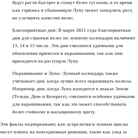
будут расти быстрее и станут более густыми, в то время
как стрижка в убывающую Луну может замедлить рост,
но улучшить качество волос.
Благоприятные дни
: В марте 2021 года благоприятные
дни для стрижки волос по лунному календарю включают
13, 14 и 15 числа. Эти дни считаются удачными для
обновления прически и окрашивания, так как они
приходятся на растущую Луну.
Окрашивание и Луна
: Лунный календарь также
учитывает дни, когда лучше всего окрашивать волосы.
Например, дни, когда Луна находится в знаках Земли
(Тельце, Деве и Козероге), считаются особенно удачными
для окрашивания, так как это может способствовать
более стойкому и насыщенному цвету.
Эти факты подчеркивают, как астрология и лунные циклы
могут влиять на повседневные решения, такие как уход за