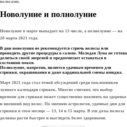
волосами.
Новолуние и полнолуние
Новолуние в марте выпадает на 13 число, а полнолуние — на
28 марта 2021 года.
В дни новолуния не рекомендуется стричь волосы или
проводить другие процедуры в салоне. Молодая Луна не готова
делиться своей энергией и предпочитает оставаться в
состоянии покоя.
Полнолуние, напротив, является удачным временем для
стрижки, окрашивания и даже кардинальной смены имиджа.
Март 2021 года стал темой обсуждений среди поклонников
лунного календаря стрижек. Многие считают, что выбор
времени для стрижки может существенно повлиять на здоровье
и внешний вид волос. По мнению астрологов, удачные дни для
стрижки в этом месяце — 13, 14 и 15 марта. В эти даты волосы
должны расти быстрее и выглядеть более здоровыми.