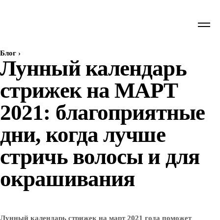
Блог
›
Лунный календарь
стрижек на МАРТ
2021: благоприятные
дни, когда лучше
стричь волосы и для
окрашивания
Лунный календарь стрижек на март 2021 года поможет