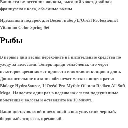
Ваши стили: весенние локоны, высокий хвост, двойная
французская коса, объемные волны.
Идеальный подарок для Весов: набор L’Oréal Professionnel
Vitamino Color Spring Set.
Рыбы
В первые дни весны переходите на питательные средства по
уходу за волосами. Теперь пряди ослаблены, что через
некоторое время может привести к ломкости концов и длин.
Дополнительное питание обеспечат маски-концентраты:
Biolage HydraSource, L’Oréal Pro Mythic Oil или Redken All Soft
Mega. Наносите один раз в неделю на слегка подсушенные
полотенцем волосы и оставляйте на 10 минут.
Ваши цвета: золотой и песочный в шатуше, сине-черный,
бордовый, эспрессо, кремовый.