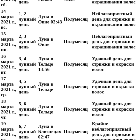
день
окрашивания волос
сб.
14
1, 2
Неблагоприятный
марта
Луна в
лунный
Полумесяц
день для стрижки и
2021 г.,
Овне 02:43
день
окрашивания волос
вс.
15
2, 3
Неблагоприятный
марта
Луна в
лунный
Полумесяц
день для стрижки и
2021 г.,
Овне
день
окрашивания волос
пн.
16
3, 4
Луна в
Удачный день для
марта
лунный
Тельце
Полумесяц
стрижки и окраски
2021 г.,
день
13:56
волос
вт.
17
4, 5
Удачный день для
марта
Луна в
лунный
Полумесяц
стрижки и окраски
2021 г.,
Тельце
день
волос
ср.
18
5, 6
Удачный день для
марта
Луна в
лунный
Полумесяц
стрижки и окраски
2021 г.,
Тельце
день
волос
чт.
19
Крайне
6, 7
Луна в
марта
неблагоприятный
лунный
Близнецах
Полумесяц
2021 г.,
день для стрижки и
день
02:47
пт.
окрашивания волос