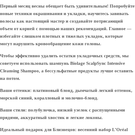
Первый месяц весны обещает быть удивительным! Попробуйте
новые техники окрашивания и укладки, научитесь завивать
волосы как настоящий мастер и создавайте потрясающий
объем от корней с помощью наших рекомендаций. Главное —
избегайте слишком плотных и тяжелых укладок, которые
могут нарушить кровообращение кожи головы.
Чтобы эффективно удалить остатки укладочных средств, мы
советуем использовать шампунь Biolage ScalpSync Intensive
Cleansing Shampoo, а бессульфатные продукты лучше оставить
на потом.
Ваши оттенки: платиновый блонд, дымчатый легкий оттенок,
морской синий, коралловый и молочно-блонд.
Ваши стили: полубулочка, низкий узелок с распущенными
прядями, аккуратный хвостик и легкие локоны.
Идеальный подарок для Близнецов: весенний набор L’Oréal