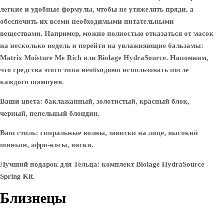
легкие и удобные формулы, чтобы не утяжелять пряди, а
обеспечить их всеми необходимыми питательными
веществами. Например, можно полностью отказаться от масок
на несколько недель и перейти на увлажняющие бальзамы:
Matrix Moisture Me Rich или Biolage HydraSource. Напомним,
что средства этого типа необходимо использовать после
каждого шампуня.
Ваши цвета: баклажанный, золотистый, красный блок,
черный, пепельный блондин.
Ваш стиль: спиральные волны, завитки на лице, высокий
шиньон, афро-косы, виски.
Лучший подарок для Тельца: комплект Biolage HydraSource
Spring Kit.
Близнецы