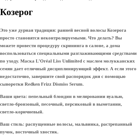
Козерог
Это уже дурная традиция: ранней весной волосы Козерога
просто становятся неконтролируемыми. Что делать? Вы
можете провести процедуру скрининга в салоне, а дома
воспользоваться специальными разглаживающими средствами
по уходу. Маска L’Oréal Liss Unlimited с маслом молукканских
семян дает отличный дисциплинирующий эффект. А если этого
недостаточно, завершите свой распорядок дня с помощью
сыворотки Redken Frizz Dismiss Serum.
Ваши цвета: пепельный блондин в мелировании вуалью,
светло-бронзовый, песочный, персиковый в выметании,
светло-коричневый.
Ваш стиль: распущенные волосы, мальвинка, растрепанный
пучок, восточный хвостик.