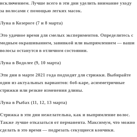
исключением. Лучше всего в эти дни уделить внимание уходу
за волосами с помощью легких масок.
Луна в Козероге (7 и 8 марта)
Это удачное время для смелых экспериментов. Определитесь с
модным окрашиванием, завивкой или выпрямлением — ваши
волосы останутся в отличном состоянии.
Луна в Водолее (9, 10 марта)
Эти дни в марте 2021 года подходят для стрижки. Выбирайте
один из актуальных вариантов: боб-каре, асимметричные
стрижки или резкие изменения длины.
Луна в Рыбах (11, 12, 13 марта)
Стрижка в эти дни нежелательна, как и выпрямление волос.
Также лучше отказаться от перманента. Максимум, что можно
сделать в это время — подрезать секущиеся кончики.