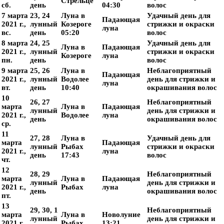
Стрельце
сб.
день
04:30
волос
7 марта
23, 24
Луна в
Удачный день для
Падающая
2021 г.,
лунный
Козероге
стрижки и окраски
луна
вс.
день
05:20
волос
8 марта
24, 25
Удачный день для
Луна в
Падающая
2021 г.,
лунный
стрижки и окраски
Козероге
луна
пн.
день
волос
9 марта
25, 26
Луна в
Неблагоприятный
Падающая
2021 г.,
лунный
Водолее
день для стрижки и
луна
вт.
день
10:40
окрашивания волос
10
26, 27
Неблагоприятный
марта
Луна в
Падающая
лунный
день для стрижки и
2021 г.,
Водолее
луна
день
окрашивания волос
ср.
11
27, 28
Луна в
Удачный день для
марта
Падающая
лунный
Рыбах
стрижки и окраски
2021 г.,
луна
день
17:43
волос
чт.
12
28, 29
Неблагоприятный
марта
Луна в
Падающая
лунный
день для стрижки и
2021 г.,
Рыбах
луна
день
окрашивания волос
пт.
13
29, 30, 1
Неблагоприятный
марта
Луна в
Новолуние
лунный
день для стрижки и
2021 г.,
Рыбах
13:21