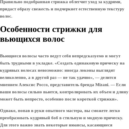
Правильно подобранная стрижка облегчит уход за кудрями,
придаст образу свежесть и подчеркнет естественную текстуру
волос.
Особенности стрижки для
вьющихся волос
Вьющиеся волосы часто ведут себя непредсказуемо и могут
быть трудными в укладке. «Создать одинаковую прическу на
кудрявых волосах невозможно: иногда локоны выглядят
великолепно, а в другой раз — не так удачно», — делится
мнением Алексис Россо, представитель бренда Mizani. — Если
ваши волосы сильно вьются, контролировать их объем и длину
может быть непросто, особенно после короткой стрижки».
Однако, попав в руки опытного мастера, вы сможете легко
преобразовать кудрявый боб в стильную и модную прическу.
Для этого важно знать некоторые нюансы, касающиеся