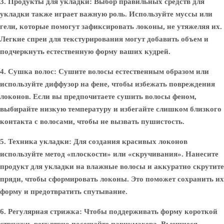
3. Продукты для укладки:
Выбор правильных средств для
укладки также играет важную роль. Используйте муссы или
гели, которые помогут зафиксировать локоны, не утяжеляя их.
Легкие спреи для текстурирования могут добавить объем и
подчеркнуть естественную форму ваших кудрей.
4. Сушка волос:
Сушите волосы естественным образом или
используйте диффузор на фене, чтобы избежать повреждения
локонов. Если вы предпочитаете сушить волосы феном,
выбирайте низкую температуру и избегайте слишком близкого
контакта с волосами, чтобы не вызвать пушистость.
5. Техника укладки:
Для создания красивых локонов
используйте метод «плоскости» или «скручивания». Нанесите
продукт для укладки на влажные волосы и аккуратно скрутите
пряди, чтобы сформировать локоны. Это поможет сохранить их
форму и предотвратить спутывание.
6. Регулярная стрижка:
Чтобы поддерживать форму короткой