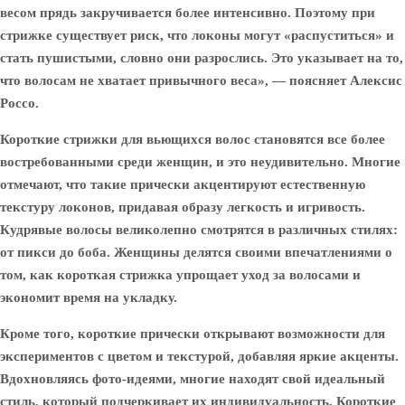
весом прядь закручивается более интенсивно. Поэтому при
стрижке существует риск, что локоны могут «распуститься» и
стать пушистыми, словно они разрослись. Это указывает на то,
что волосам не хватает привычного веса», — поясняет Алексис
Россо.
Короткие стрижки для вьющихся волос становятся все более
востребованными среди женщин, и это неудивительно. Многие
отмечают, что такие прически акцентируют естественную
текстуру локонов, придавая образу легкость и игривость.
Кудрявые волосы великолепно смотрятся в различных стилях:
от пикси до боба. Женщины делятся своими впечатлениями о
том, как короткая стрижка упрощает уход за волосами и
экономит время на укладку.
Кроме того, короткие прически открывают возможности для
экспериментов с цветом и текстурой, добавляя яркие акценты.
Вдохновляясь фото-идеями, многие находят свой идеальный
стиль, который подчеркивает их индивидуальность. Короткие