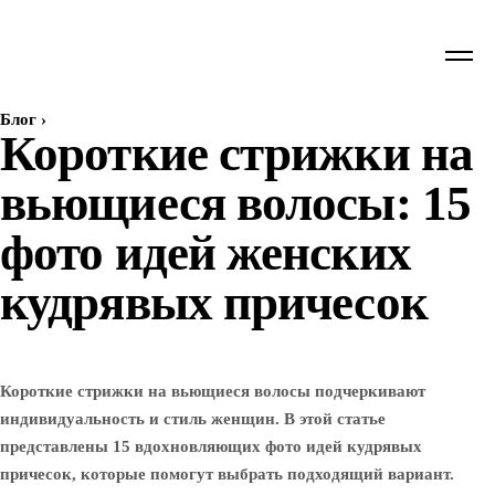
Блог
›
Короткие стрижки на
вьющиеся волосы: 15
фото идей женских
кудрявых причесок
Короткие стрижки на вьющиеся волосы подчеркивают
индивидуальность и стиль женщин. В этой статье
представлены 15 вдохновляющих фото идей кудрявых
причесок, которые помогут выбрать подходящий вариант.