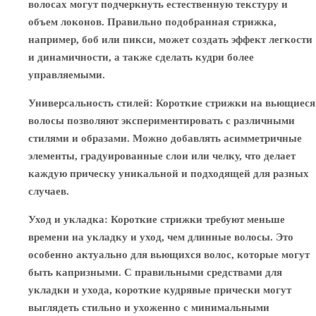
волосах могут подчеркнуть естественную текстуру и
объем локонов. Правильно подобранная стрижка,
например, боб или пикси, может создать эффект легкости
и динамичности, а также сделать кудри более
управляемыми.
Универсальность стилей
: Короткие стрижки на вьющиеся
волосы позволяют экспериментировать с различными
стилями и образами. Можно добавлять асимметричные
элементы, градуированные слои или челку, что делает
каждую прическу уникальной и подходящей для разных
случаев.
Уход и укладка
: Короткие стрижки требуют меньше
времени на укладку и уход, чем длинные волосы. Это
особенно актуально для вьющихся волос, которые могут
быть капризными. С правильными средствами для
укладки и ухода, короткие кудрявые прически могут
выглядеть стильно и ухоженно с минимальными