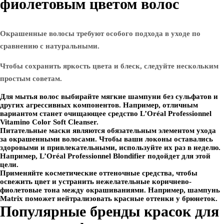
фиолетовым цветом волос
Окрашенные волосы требуют особого подхода в уходе по
сравнению с натуральными.
Чтобы сохранить яркость цвета и блеск, следуйте нескольким
простым советам.
Для мытья волос выбирайте мягкие шампуни без сульфатов и
других агрессивных компонентов. Например, отличным
вариантом станет очищающее средство L’Oréal Professionnel
Vitamino Color Soft Cleanser.
Питательные маски являются обязательным элементом ухода
за окрашенными волосами. Чтобы ваши локоны оставались
здоровыми и привлекательными, используйте их раз в неделю.
Например, L’Oréal Professionnel Blondifier подойдет для этой
цели.
Применяйте косметические оттеночные средства, чтобы
освежить цвет и устранить нежелательные коричнево-
фиолетовые тона между окрашиваниями. Например, шампунь
Matrix поможет нейтрализовать красные оттенки у брюнеток.
Популярные бренды красок для