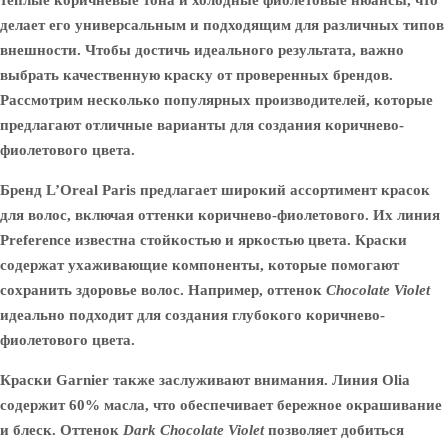
теплые коричневые тона и холодные фиолетовые нюансы, что
делает его универсальным и подходящим для различных типов
внешности. Чтобы достичь идеального результата, важно
выбрать качественную краску от проверенных брендов.
Рассмотрим несколько популярных производителей, которые
предлагают отличные варианты для создания коричнево-
фиолетового цвета.
Бренд L’Oreal Paris предлагает широкий ассортимент красок
для волос, включая оттенки коричнево-фиолетового. Их линия
Preference
известна стойкостью и яркостью цвета. Краски
содержат ухаживающие компоненты, которые помогают
сохранить здоровье волос. Например, оттенок
Chocolate Violet
идеально подходит для создания глубокого коричнево-
фиолетового цвета.
Краски Garnier также заслуживают внимания. Линия
Olia
содержит 60% масла, что обеспечивает бережное окрашивание
и блеск. Оттенок
Dark Chocolate Violet
позволяет добиться