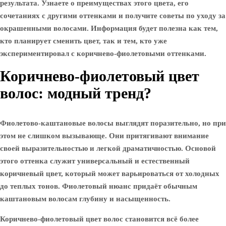
результата. Узнаете о преимуществах этого цвета, его
сочетаниях с другими оттенками и получите советы по уходу за
окрашенными волосами. Информация будет полезна как тем,
кто планирует сменить цвет, так и тем, кто уже
экспериментировал с коричнево-фиолетовыми оттенками.
Коричнево-фиолетовый цвет
волос: модный тренд?
Фиолетово-каштановые волосы выглядят поразительно, но при
этом не слишком вызывающе. Они притягивают внимание
своей выразительностью и легкой драматичностью. Основой
этого оттенка служит универсальный и естественный
коричневый цвет, который может варьироваться от холодных
до теплых тонов. Фиолетовый нюанс придаёт обычным
каштановым волосам глубину и насыщенность.
Коричнево-фиолетовый цвет волос становится всё более