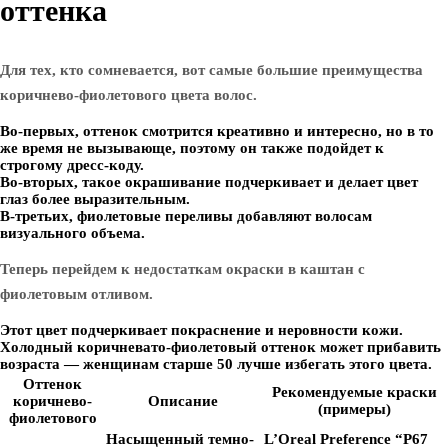
оттенка
Для тех, кто сомневается, вот самые большие преимущества
коричнево-фиолетового цвета волос.
Во-первых, оттенок смотрится креативно и интересно, но в то
же время не вызывающе, поэтому он также подойдет к
строгому дресс-коду.
Во-вторых, такое окрашивание подчеркивает и делает цвет
глаз более выразительным.
В-третьих, фиолетовые переливы добавляют волосам
визуального объема.
Теперь перейдем к недостаткам окраски в каштан с
фиолетовым отливом.
Этот цвет подчеркивает покраснение и неровности кожи.
Холодный коричневато-фиолетовый оттенок может прибавить
возраста — женщинам старше 50 лучше избегать этого цвета.
Оттенок
Рекомендуемые краски
коричнево-
Описание
(примеры)
фиолетового
Насыщенный темно-
L’Oreal Preference “P67