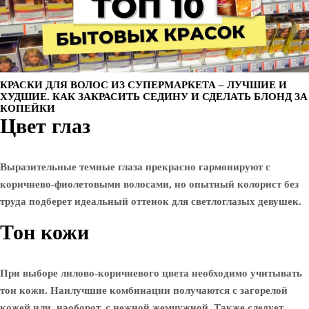
КРАСКИ ДЛЯ ВОЛОС ИЗ СУПЕРМАРКЕТА – ЛУЧШИЕ И
ХУДШИЕ. КАК ЗАКРАСИТЬ СЕДИНУ И СДЕЛАТЬ БЛОНД ЗА
КОПЕЙКИ
Цвет глаз
Выразительные темные глаза прекрасно гармонируют с
коричнево-фиолетовыми волосами, но опытный колорист без
труда подберет идеальный оттенок для светлоглазых девушек.
Тон кожи
При выборе лилово-коричневого цвета необходимо учитывать
тон кожи. Наилучшие комбинации получаются с загорелой
кожей или, наоборот, с нежной жемчужной. Также следует