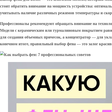
стоит обратить внимание на мощность устройства: оптимальн
учитывать наличие различных режимов температуры и скоро
Профессионалы рекомендуют обращать внимание на технолог
Модели с керамическим или турмалиновым покрытием равном
для создания объемных причесок, а концентратор — для укла
конечном итоге, правильный выбор фена — это залог красив