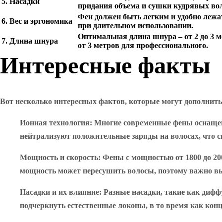
5. Насадки
придания объема и сушки кудрявых вол
Фен должен быть легким и удобно лежа
6. Вес и эргономика
при длительном использовании.
Оптимальная длина шнура – от 2 до 3 
7. Длина шнура
от 3 метров для профессионального.
Интересные факты
Вот несколько интересных фактов, которые могут дополнить
Ионная технология
: Многие современные фены оснащен
нейтрализуют положительные заряды на волосах, что с
Мощность и скорость
: Фены с мощностью от 1800 до 2
мощность может пересушить волосы, поэтому важно вы
Насадки и их влияние
: Разные насадки, такие как диф
подчеркнуть естественные локоны, в то время как конц