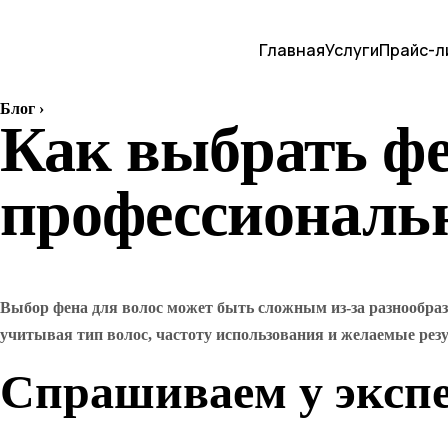
Главная
Услуги
Прайс-л
Блог
›
Как выбрать фе
профессиональ
Выбор фена для волос может быть сложным из-за разнообраз
учитывая тип волос, частоту использования и желаемые рез
Спрашиваем у экспе