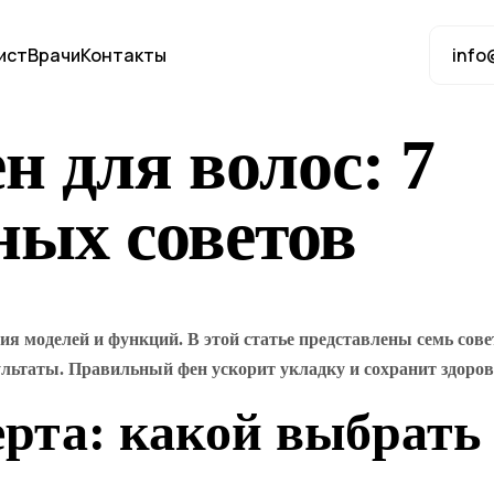
ист
Врачи
Контакты
info
н для волос: 7
ных советов
ия моделей и функций. В этой статье представлены семь сов
ультаты. Правильный фен ускорит укладку и сохранит здоров
рта: какой выбрать