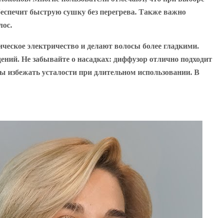
беспечит быструю сушку без перегрева. Также важно
лос.
ческое электричество и делают волосы более гладкими.
ний. Не забывайте о насадках: диффузор отлично подходит
бы избежать усталости при длительном использовании. В