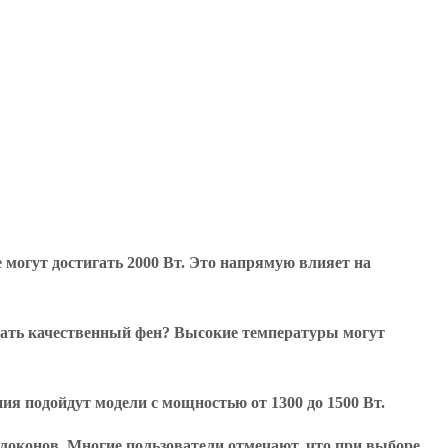
 могут достигать 2000 Вт. Это напрямую влияет на
рать качественный фен? Высокие температуры могут
я подойдут модели с мощностью от 1300 до 1500 Вт.
локонов. Многие пользователи отмечают, что при выборе