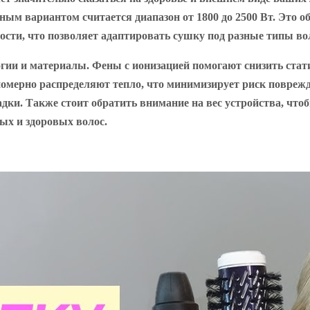
ым вариантом считается диапазон от 1800 до 2500 Вт. Это о
сти, что позволяет адаптировать сушку под разные типы во
ии и материалы. Фены с ионизацией помогают снизить стати
ерно распределяют тепло, что минимизирует риск поврежде
дки. Также стоит обратить внимание на вес устройства, что
ых и здоровых волос.