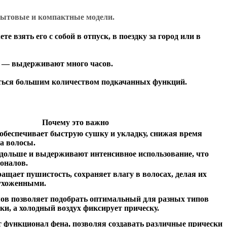
 бытовые и компактные модели.
зять его с собой в отпуск, в поездку за город или в
ые — выдерживают много часов.
таться большим количеством подкачанных функций.
Почему это важно
беспечивает быструю сушку и укладку, снижая время
на волосы.
дольше и выдерживают интенсивное использование, что
оналов.
ащает пушистость, сохраняет влагу в волосах, делая их
 ухоженными.
ов позволяет подобрать оптимальный для разных типов
ки, а холодный воздух фиксирует прическу.
функционал фена, позволяя создавать различные прически