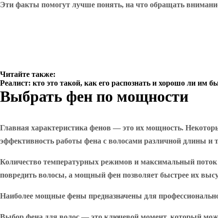
Эти факты помогут лучше понять, на что обращать внимание
Читайте также:
Реалист: кто это такой, как его распознать и хорошо ли им б
Выбрать фен по мощности
Главная характеристика фенов — это их мощность. Некоторые
эффективность работы фена с волосами различной длины и
Количество температурных режимов и максимальный поток 
повредить волосы, а мощный фен позволяет быстрее их выс
Наиболее мощные фены предназначены для профессионального
Выбор фена для волос — это ключевой момент, который може