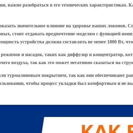
я, важно разобраться в его технических характеристиках. К
оказать значительное влияние на здоровье ваших локонов. С
ых, стоит отдавать предпочтение моделям с функцией иониза
мощность устройства должна составлять не менее 1800 Вт, ч
ежимов и насадок, таких как диффузор и концентратор, кот
его воздуха, так как это может негативно сказаться на струк
или турмалиновым покрытием, так как они обеспечивают рав
использовании, чтобы процесс укладки был комфортным и не в