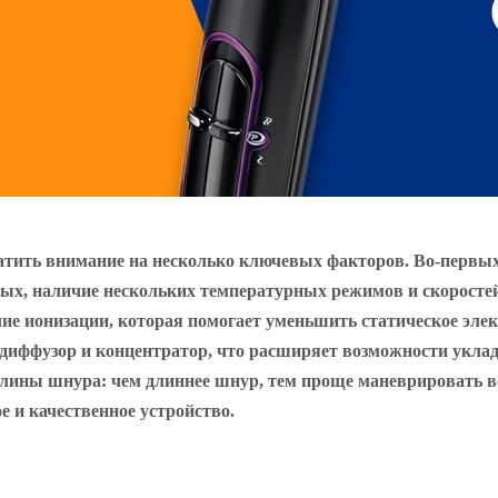
атить внимание на несколько ключевых факторов. Во-первых
рых, наличие нескольких температурных режимов и скоростей
е ионизации, которая помогает уменьшить статическое элек
 диффузор и концентратор, что расширяет возможности уклад
 длины шнура: чем длиннее шнур, тем проще маневрировать в
 и качественное устройство.