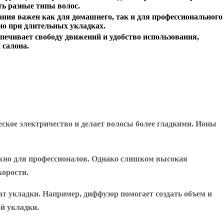
ь разные типы волос.
ния важен как для домашнего, так и для профессионального
но при длительных укладках.
ечивает свободу движений и удобство использования,
 салона.
ское электричество и делает волосы более гладкими. Ионы
важно для профессионалов. Однако слишком высокая
орости.
ат укладки. Например, диффузор помогает создать объем и
ой укладки.