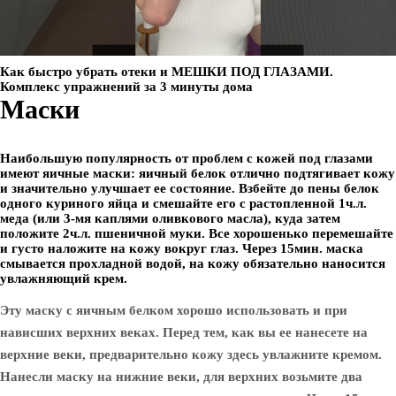
Как быстро убрать отеки и МЕШКИ ПОД ГЛАЗАМИ.
Комплекс упражнений за 3 минуты дома
Маски
Наибольшую популярность от проблем с кожей под глазами
имеют яичные маски: яичный белок отлично подтягивает кожу
и значительно улучшает ее состояние. Взбейте до пены белок
одного куриного яйца и смешайте его с растопленной 1ч.л.
меда (или 3-мя каплями оливкового масла), куда затем
положите 2ч.л. пшеничной муки. Все хорошенько перемешайте
и густо наложите на кожу вокруг глаз. Через 15мин. маска
смывается прохладной водой, на кожу обязательно наносится
увлажняющий крем.
Эту маску с яичным белком хорошо использовать и при
нависших верхних веках. Перед тем, как вы ее нанесете на
верхние веки, предварительно кожу здесь увлажните кремом.
Нанесли маску на нижние веки, для верхних возьмите два