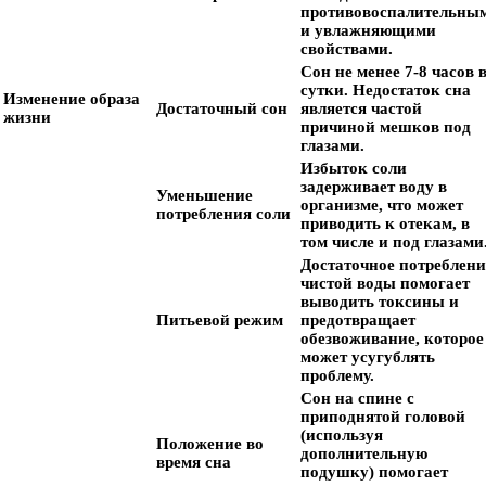
противовоспалительны
и увлажняющими
свойствами.
Сон не менее 7-8 часов 
сутки. Недостаток сна
Изменение образа
Достаточный сон
является частой
жизни
причиной мешков под
глазами.
Избыток соли
задерживает воду в
Уменьшение
организме, что может
потребления соли
приводить к отекам, в
том числе и под глазами
Достаточное потреблени
чистой воды помогает
выводить токсины и
Питьевой режим
предотвращает
обезвоживание, которое
может усугублять
проблему.
Сон на спине с
приподнятой головой
(используя
Положение во
дополнительную
время сна
подушку) помогает