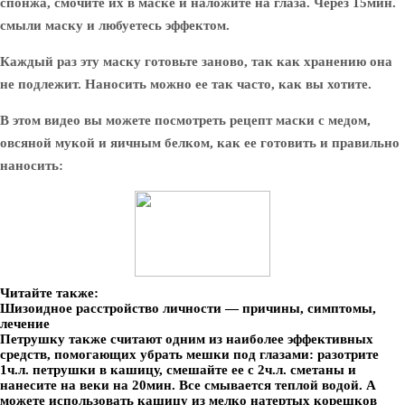
спонжа, смочите их в маске и наложите на глаза. Через 15мин.
смыли маску и любуетесь эффектом.
Каждый раз эту маску готовьте заново, так как хранению она
не подлежит. Наносить можно ее так часто, как вы хотите.
В этом видео вы можете посмотреть рецепт маски с медом,
овсяной мукой и яичным белком, как ее готовить и правильно
наносить:
Читайте также:
Шизоидное расстройство личности — причины, симптомы,
лечение
Петрушку также считают одним из наиболее эффективных
средств, помогающих убрать мешки под глазами: разотрите
1ч.л. петрушки в кашицу, смешайте ее с 2ч.л. сметаны и
нанесите на веки на 20мин. Все смывается теплой водой. А
можете использовать кашицу из мелко натертых корешков