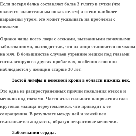
Если потеря белка составляет более 3 г/литр в сутки (что
является значительным показателем) и отеки наиболее
выражены утром, это может указывать на проблемы с
почками.
Однако чаще всего люди с отеками, вызванными почечными
заболеваниями, выглядят так, что их лицо становится похожим
на мяч. В большинстве случаев утренние мешки под глазами
сигнализируют о других проблемах, особенно если они
наблюдаются у женщин старше 30 лет.
Застой лимфы и венозной крови в области нижних век.
Это одна из распространенных причин появления отеков и
мешков под глазами. Часто из-за сильного напряжения глаз
круговая мышца переутомляется, что приводит к ее
сокращению. В результате между ней и кожей век
скапливается жидкость, образуя некрасивые мешочки.
Заболевания сердца.