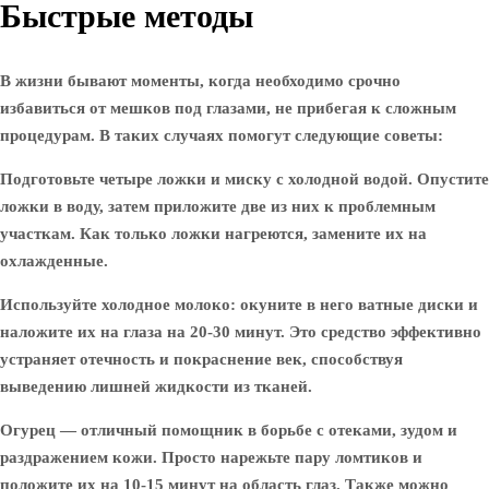
Быстрые методы
В жизни бывают моменты, когда необходимо срочно
избавиться от мешков под глазами, не прибегая к сложным
процедурам. В таких случаях помогут следующие советы:
Подготовьте четыре ложки и миску с холодной водой. Опустите
ложки в воду, затем приложите две из них к проблемным
участкам. Как только ложки нагреются, замените их на
охлажденные.
Используйте холодное молоко: окуните в него ватные диски и
наложите их на глаза на 20-30 минут. Это средство эффективно
устраняет отечность и покраснение век, способствуя
выведению лишней жидкости из тканей.
Огурец — отличный помощник в борьбе с отеками, зудом и
раздражением кожи. Просто нарежьте пару ломтиков и
положите их на 10-15 минут на область глаз. Также можно