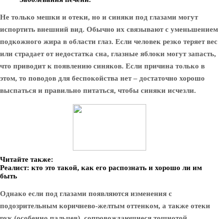
Не только мешки и отеки, но и синяки под глазами могут
испортить внешний вид. Обычно их связывают с уменьшением
подкожного жира в области глаз. Если человек резко теряет вес
или страдает от недостатка сна, глазные яблоки могут запасть,
что приводит к появлению синяков. Если причина только в
этом, то поводов для беспокойства нет – достаточно хорошо
выспаться и правильно питаться, чтобы синяки исчезли.
Читайте также:
Реалист: кто это такой, как его распознать и хорошо ли им
быть
Однако если под глазами появляются изменения с
подозрительным коричнево-желтым оттенком, а также отеки
рук (особенно пальцев), сопровождающиеся тошнотой,