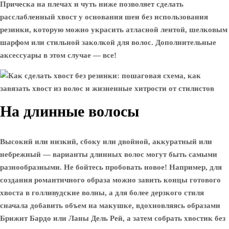
Прическа на плечах и чуть ниже позволяет сделать
расслабленный хвост у основания шеи без использования
резинки, которую можно украсить атласной лентой, шелковым
шарфом или стильной заколкой для волос. Дополнительные
аксессуары в этом случае — все!
На длинные волосы
Высокий или низкий, сбоку или двойной, аккуратный или
небрежный — варианты длинных волос могут быть самыми
разнообразными. Не бойтесь пробовать новое! Например, для
создания романтичного образа можно завить концы готового
хвоста в голливудские волны, а для более дерзкого стиля
сначала добавить объем на макушке, вдохновляясь образами
Брижит Бардо или Ланы Дель Рей, а затем собрать хвостик без