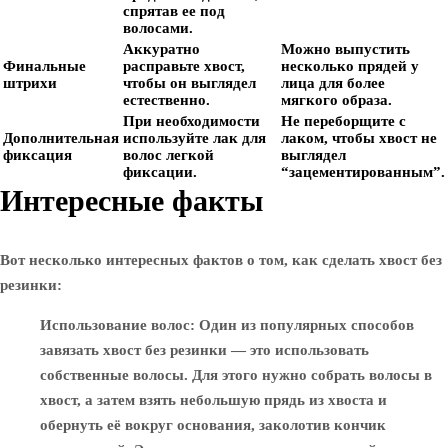
спрятав ее под
волосами.
Аккуратно
Можно выпустить
Финальные
расправьте хвост,
несколько прядей у
штрихи
чтобы он выглядел
лица для более
естественно.
мягкого образа.
При необходимости
Не переборщите с
Дополнительная
используйте лак для
лаком, чтобы хвост не
фиксация
волос легкой
выглядел
фиксации.
“зацементированным”.
Интересные факты
Вот несколько интересных фактов о том, как сделать хвост без
резинки:
Использование волос
: Один из популярных способов
завязать хвост без резинки — это использовать
собственные волосы. Для этого нужно собрать волосы в
хвост, а затем взять небольшую прядь из хвоста и
обернуть её вокруг основания, заколотив кончик