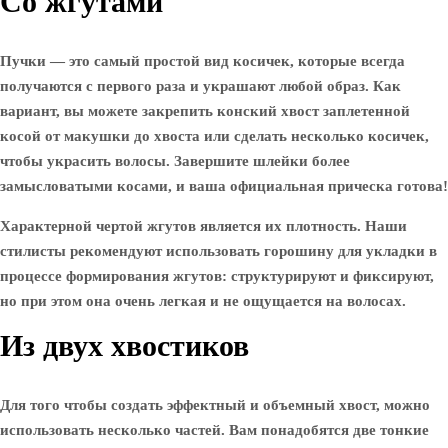
Со жгутами
Пучки — это самый простой вид косичек, которые всегда
получаются с первого раза и украшают любой образ. Как
вариант, вы можете закрепить конский хвост заплетенной
косой от макушки до хвоста или сделать несколько косичек,
чтобы украсить волосы. Завершите шлейки более
замысловатыми косами, и ваша официальная прическа готова!
Характерной чертой жгутов является их плотность. Наши
стилисты рекомендуют использовать горошину для укладки в
процессе формирования жгутов: структурируют и фиксируют,
но при этом она очень легкая и не ощущается на волосах.
Из двух хвостиков
Для того чтобы создать эффектный и объемный хвост, можно
использовать несколько частей. Вам понадобятся две тонкие