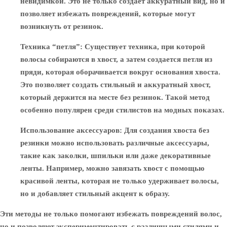
невидимкой. Это не только создает аккуратный вид, но и
позволяет избежать повреждений, которые могут
возникнуть от резинок.
Техника “петля”
: Существует техника, при которой
волосы собираются в хвост, а затем создается петля из
пряди, которая оборачивается вокруг основания хвоста.
Это позволяет создать стильный и аккуратный хвост,
который держится на месте без резинок. Такой метод
особенно популярен среди стилистов на модных показах.
Использование аксессуаров
: Для создания хвоста без
резинки можно использовать различные аксессуары,
такие как заколки, шпильки или даже декоративные
ленты. Например, можно завязать хвост с помощью
красивой ленты, которая не только удерживает волосы,
но и добавляет стильный акцент к образу.
Эти методы не только помогают избежать повреждений волос,
но и позволяют экспериментировать с различными стилями и