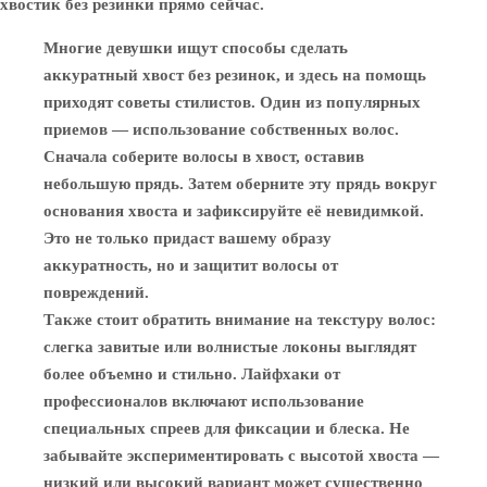
хвостик без резинки прямо сейчас.
Многие девушки ищут способы сделать
аккуратный хвост без резинок, и здесь на помощь
приходят советы стилистов. Один из популярных
приемов — использование собственных волос.
Сначала соберите волосы в хвост, оставив
небольшую прядь. Затем оберните эту прядь вокруг
основания хвоста и зафиксируйте её невидимкой.
Это не только придаст вашему образу
аккуратность, но и защитит волосы от
повреждений.
Также стоит обратить внимание на текстуру волос:
слегка завитые или волнистые локоны выглядят
более объемно и стильно. Лайфхаки от
профессионалов включают использование
специальных спреев для фиксации и блеска. Не
забывайте экспериментировать с высотой хвоста —
низкий или высокий вариант может существенно