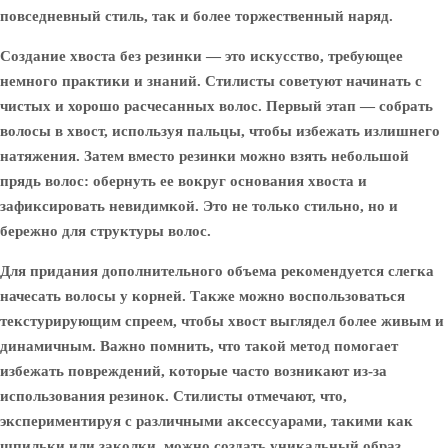
повседневный стиль, так и более торжественный наряд.
Создание хвоста без резинки — это искусство, требующее
немного практики и знаний. Стилисты советуют начинать с
чистых и хорошо расчесанных волос. Первый этап — собрать
волосы в хвост, используя пальцы, чтобы избежать излишнего
натяжения. Затем вместо резинки можно взять небольшой
прядь волос: обернуть ее вокруг основания хвоста и
зафиксировать невидимкой. Это не только стильно, но и
бережно для структуры волос.
Для придания дополнительного объема рекомендуется слегка
начесать волосы у корней. Также можно воспользоваться
текстурирующим спреем, чтобы хвост выглядел более живым и
динамичным. Важно помнить, что такой метод помогает
избежать повреждений, которые часто возникают из-за
использования резинок. Стилисты отмечают, что,
экспериментируя с различными аксессуарами, такими как
шпильки или заколки, можно создать уникальный образ,