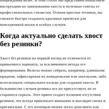
повреждения волос. В этой статье мы представим пошаговую
инструкцию по завязыванию хвоста и полезные советы от
профессиональных стилистов. Освоив простые техники, вы
сможете быстро создавать красивые прически для
повседневной носки и особых случаев.
Когда актуально сделать хвост
без резинки?
Хвост без резинки на первый взгляд не отличается от
привычного варианта, за исключением метода его
формирования. Волосы можно собрать, например, длинными
прядями, зафиксировав их невидимками или заколками, либо
использовать специальное кольцо для создания хвоста. В
большинстве случаев резинка все же присутствует, но ее
стараются скрыть. Этот прием создает иллюзию отсутствия
резинки, что всегда привлекает внимание и выглядит свежо и
оригинально. С его помощью можно легко дополнить как