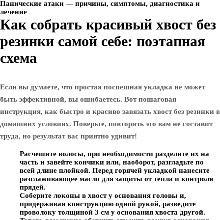
Панические атаки — причины, симптомы, диагностика и
лечение
Как собрать красивый хвост без
резинки самой себе: поэтапная
схема
Если вы думаете, что простая поспешная укладка не может
быть эффективной, вы ошибаетесь. Вот пошаговая
инструкция, как быстро и красиво завязать хвост без резинки в
домашних условиях. Поверьте, повторить это вам не составит
труда, но результат вас приятно удивит!
Расчешите волосы, при необходимости разделите их на
часть и завейте кончики или, наоборот, разгладьте по
всей длине плойкой. Перед горячей укладкой нанесите
разглаживающее масло для защиты от тепла и контроля
прядей.
Соберите локоны в хвост у основания головы и,
придерживая конструкцию одной рукой, разведите
проволоку толщиной 3 см у основания хвоста другой.