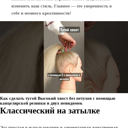
изменить ваш стиль. Главное — это уверенность в
себе и немного креативности!
Как сделать тугой Высокий хвост без петухов с помощью
канцелярской резинки и двух невидимок
Классический на затылке
Эта простая в использовании и элементарная женственная