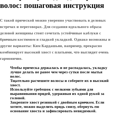
волос: пошаговая инструкция
С такой прической можно уверенно участвовать в деловых
встречах и переговорах. Для создания идеального образа
деловой женщины стоит сочетать устойчивые каблуки с
брючным костюмом и гладкой укладкой. Однако возможны и
другие варианты: Ким Кардашьян, например, прекрасно
комбинирует высокий хвост с платьями, что выглядит очень
гармонично.
Чтобы прическа держалась и не распадалась, укладку
лучше делать не ранее чем через сутки после мытья
волос.
Тщательно расчешите волосы и соберите их в высокий
хвост.
Используйте гребешок с мелкими зубьями для
выравнивания прядей, удерживая их одной рукой за
головой.
Закрепите хвост резинкой с двойным крючком. Если
хотите, можно выделить прядь снизу, обернуть ею
основание хвоста и зафиксировать невидимкой.