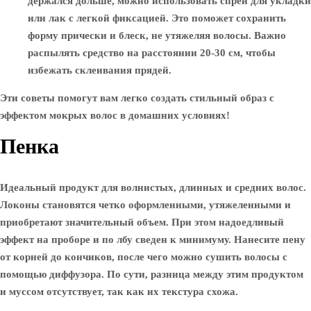
держался дольше, можно использовать спрей для укладки
или лак с легкой фиксацией. Это поможет сохранить
форму прически и блеск, не утяжеляя волосы. Важно
распылять средство на расстоянии 20-30 см, чтобы
избежать склеивания прядей.
Эти советы помогут вам легко создать стильный образ с
эффектом мокрых волос в домашних условиях!
Пенка
Идеальный продукт для волнистых, длинных и средних волос.
Локоны становятся четко оформленными, утяжеленными и
приобретают значительный объем. При этом надоедливый
эффект на проборе и по лбу сведен к минимуму. Нанесите пену
от корней до кончиков, после чего можно сушить волосы с
помощью диффузора. По сути, разница между этим продуктом
и муссом отсутствует, так как их текстура схожа.