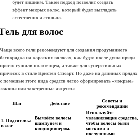
будет лишним. Такой подход позволит создать
эффект мокрых волос, который будет выглядеть
естественно и стильно.
Гель для волос
Чаще всего гели рекомендуют для создания продуманного
беспорядка на коротких волосах, как будто после душа пряди
просто сушили полотенцем, а также для суперстильных
причесок в стиле Кристен Стюарт. Но даже на длинных прядях
с помощью этого вида средств легко сформировать «мокрые»
локоны или заостренные акценты.
Советы и
Шаг
Действие
рекомендации
Используйте
Вымойте волосы
увлажняющие средства,
1. Подготовка
шампунем и
чтобы волосы были
волос
кондиционером.
мягкими и
послушными.