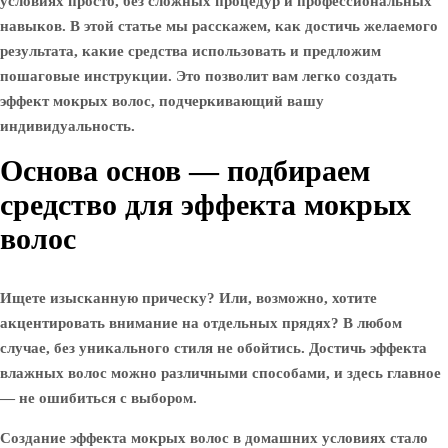
условиях просто, без сложных процедур и профессиональных
навыков. В этой статье мы расскажем, как достичь желаемого
результата, какие средства использовать и предложим
пошаговые инструкции. Это позволит вам легко создать
эффект мокрых волос, подчеркивающий вашу
индивидуальность.
Основа основ — подбираем
средство для эффекта мокрых
волос
Ищете изысканную прическу? Или, возможно, хотите
акцентировать внимание на отдельных прядях? В любом
случае, без уникального стиля не обойтись. Достичь эффекта
влажных волос можно различными способами, и здесь главное
— не ошибиться с выбором.
Создание эффекта мокрых волос в домашних условиях стало