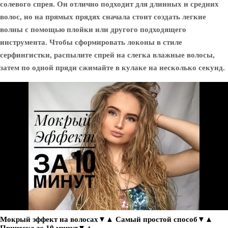
солевого спрея. Он отлично подходит для длинных и средних
волос, но на прямых прядях сначала стоит создать легкие
волны с помощью плойки или другого подходящего
инструмента. Чтобы сформировать локоны в стиле
серфингистки, распылите спрей на слегка влажные волосы,
затем по одной пряди сжимайте в кулаке на несколько секунд.
Мокрый эффект на волосах▼▲ Самый простой способ▼▲