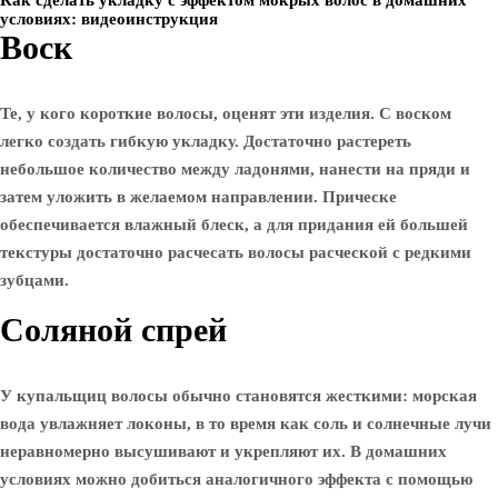
Как сделать укладку с эффектом мокрых волос в домашних
условиях: видеоинструкция
Воск
Те, у кого короткие волосы, оценят эти изделия. С воском
легко создать гибкую укладку. Достаточно растереть
небольшое количество между ладонями, нанести на пряди и
затем уложить в желаемом направлении. Прическе
обеспечивается влажный блеск, а для придания ей большей
текстуры достаточно расчесать волосы расческой с редкими
зубцами.
Соляной спрей
У купальщиц волосы обычно становятся жесткими: морская
вода увлажняет локоны, в то время как соль и солнечные лучи
неравномерно высушивают и укрепляют их. В домашних
условиях можно добиться аналогичного эффекта с помощью