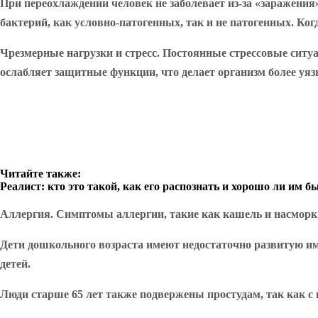
При переохлаждении человек не заболевает из-за «заражения
бактерий, как условно-патогенных, так и не патогенных. Ко
Чрезмерные нагрузки и стресс.
Постоянные стрессовые ситуац
ослабляет защитные функции, что делает организм более уя
Читайте также:
Реалист: кто это такой, как его распознать и хорошо ли им б
Аллергия
. Симптомы аллергии, такие как кашель и насморк
Дети дошкольного возраста имеют недостаточно развитую имм
детей.
Люди старше 65 лет также подвержены простудам, так как с 