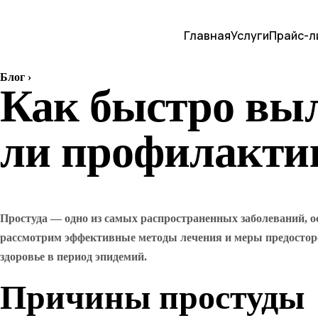
Главная
Услуги
Прайс-л
Блог
›
Как быстро вы
ли профилакти
Простуда — одно из самых распространенных заболеваний, ос
рассмотрим эффективные методы лечения и меры предосторож
здоровье в период эпидемий.
Причины простуды