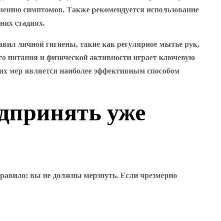
гчению симптомов. Также рекомендуется использование
них стадиях.
вил личной гигиены, такие как регулярное мытье рук,
го питания и физической активности играет ключевую
ких мер является наиболее эффективным способом
дпринять уже
 правило: вы не должны мерзнуть. Если чрезмерно