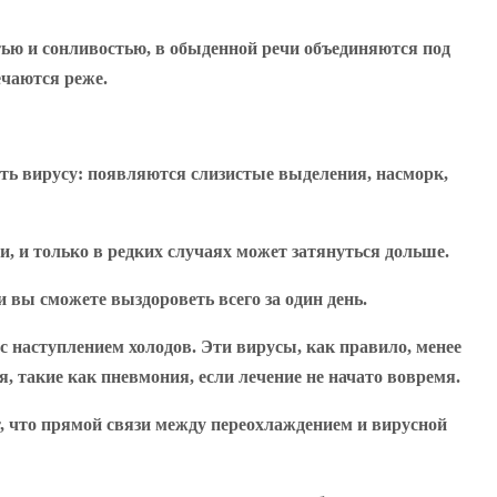
ью и сонливостью, в обыденной речи объединяются под
ечаются реже.
ять вирусу: появляются слизистые выделения, насморк,
, и только в редких случаях может затянуться дольше.
 вы сможете выздороветь всего за один день.
 наступлением холодов. Эти вирусы, как правило, менее
, такие как пневмония, если лечение не начато вовремя.
т, что прямой связи между переохлаждением и вирусной