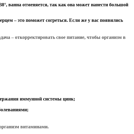
38°, ванна отменяется, так как она может нанести большой
ерцем – это поможет согреться. Если же у вас появились
дача – откорректировать свое питание, чтобы организм в
ддержания иммунной системы цинк;
аболеваниями;
организм витаминами.