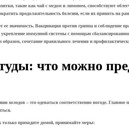
питки, такие как чай с медом и лимоном, способствуют обле
кратить продолжительность болезни, если их принять на ран
 ее значимость. Вакцинация против гриппа и соблюдение пра
о, укрепление иммунной системы с помощью сбалансированно
м образом, сочетание правильного лечения и профилактичес
уды: что можно пре
нии холодов – это одеваться соответственно погоде. Главное
иться.
к только приходите домой, принимайте меры: