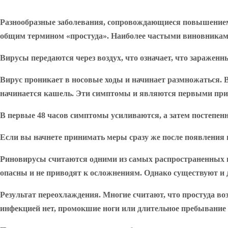
Разнообразные заболевания, сопровождающиеся повышением 
общим термином «простуда». Наиболее частыми виновниками
Вирусы
передаются через воздух, что означает, что заражен
Вирус проникает в носовые ходы и начинает размножаться. 
начинается кашель. Эти симптомы и являются первыми при
В первые 48 часов симптомы усиливаются, а затем постепенн
Если вы начнете принимать меры сразу же после появления пе
Риновирусы считаются одними из самых распространенных при
опасны и не приводят к осложнениям. Однако существуют и д
Результат переохлаждения
. Многие считают, что простуда в
инфекцией нет, промокшие ноги или длительное пребывание 