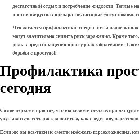
достаточный отдых и потребление жидкости. Теплые на
противовирусных препаратов, которые могут помочь со
Что касается профилактики, специалисты подчеркивают
могут значительно снизить риск заражения. Кроме тог
роль в предотвращении простудных заболеваний. Таки
борьбы с простудой.
Профилактика прост
сегодня
Самое первое и простое, что вы можете сделать при наступле
укутываться, есть риск вспотеть и, как следствие, переохлад
Если же вы все-таки не смогли избежать переохлаждения, ка