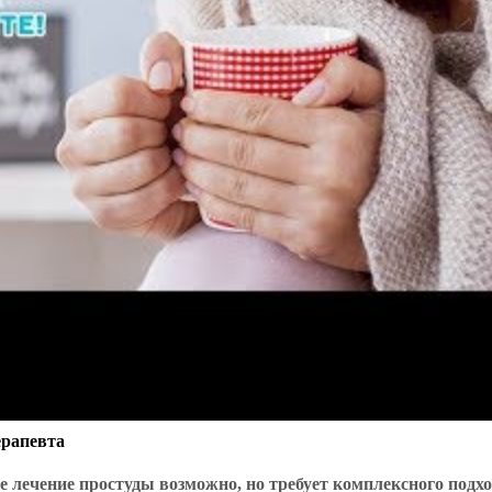
ерапевта
 лечение простуды возможно, но требует комплексного подход