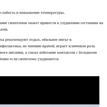
ю слабость и повышение температуры.
вание симптомов может привести к ухудшению состояния на
выми.
сты рекомендуют отдых, обильное питье и
офилактика, по мнению врачей, играет ключевую роль
вого питания, а также избегание контактов с больными
собенно если симптомы ухудшаются.