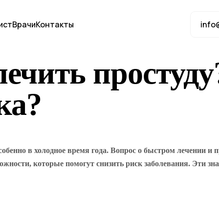
ист
Врачи
Контакты
info
лечить простуд
ка?
обенно в холодное время года. Вопрос о быстром лечении и 
ности, которые помогут снизить риск заболевания. Эти зна