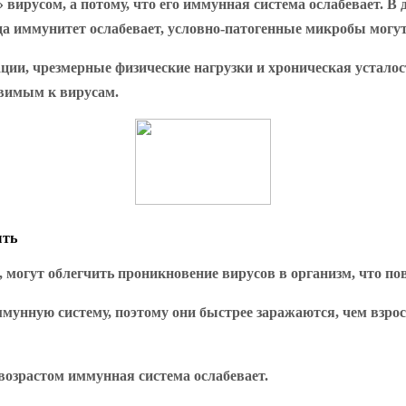
» вирусом, а потому, что его иммунная система ослабевает. 
гда иммунитет ослабевает, условно-патогенные микробы могут
ии, чрезмерные физические нагрузки и хроническая усталос
звимым к вирусам.
ыть
, могут облегчить проникновение вирусов в организм, что п
унную систему, поэтому они быстрее заражаются, чем взросл
возрастом иммунная система ослабевает.