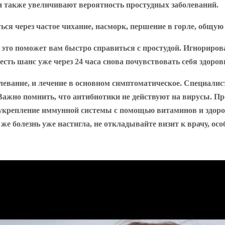
и
также увеличивают вероятность простудных заболеваний.
ться через частое чихание, насморк, першение в горле, общу
 это поможет вам быстро справиться с простудой. Игнориро
 есть шанс уже через 24 часа снова почувствовать себя здоро
олевание, и лечение в основном симптоматическое. Специали
ажно помнить, что антибиотики не действуют на вирусы. Пр
 укрепление иммунной системы с помощью витаминов и здоро
 же болезнь уже настигла, не откладывайте визит к врачу, о