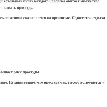
В дыхательных путях каждого человека обитает множество
 вызвать простуду.
ть негативно сказываются на организме. Недостаток отдыха
овышает риск простуды.
ые. Неудивительно, что простуда чаще всего встречается у