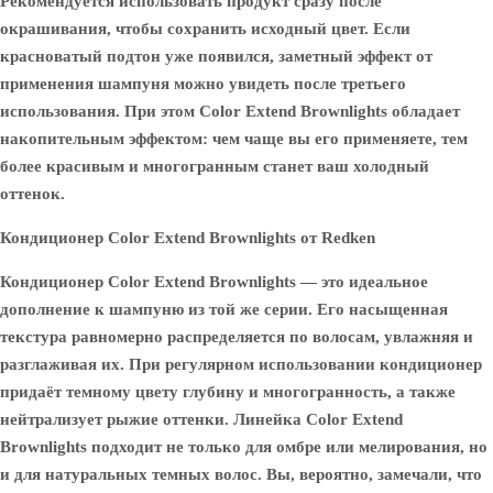
Рекомендуется использовать продукт сразу после
окрашивания, чтобы сохранить исходный цвет. Если
красноватый подтон уже появился, заметный эффект от
применения шампуня можно увидеть после третьего
использования. При этом Color Extend Brownlights обладает
накопительным эффектом: чем чаще вы его применяете, тем
более красивым и многогранным станет ваш холодный
оттенок.
Кондиционер Color Extend Brownlights от Redken
Кондиционер Color Extend Brownlights — это идеальное
дополнение к шампуню из той же серии. Его насыщенная
текстура равномерно распределяется по волосам, увлажняя и
разглаживая их. При регулярном использовании кондиционер
придаёт темному цвету глубину и многогранность, а также
нейтрализует рыжие оттенки. Линейка Color Extend
Brownlights подходит не только для омбре или мелирования, но
и для натуральных темных волос. Вы, вероятно, замечали, что