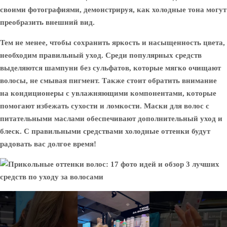
своими фотографиями, демонстрируя, как холодные тона могут
преобразить внешний вид.
Тем не менее, чтобы сохранить яркость и насыщенность цвета,
необходим правильный уход. Среди популярных средств
выделяются шампуни без сульфатов, которые мягко очищают
волосы, не смывая пигмент. Также стоит обратить внимание
на кондиционеры с увлажняющими компонентами, которые
помогают избежать сухости и ломкости. Маски для волос с
питательными маслами обеспечивают дополнительный уход и
блеск. С правильными средствами холодные оттенки будут
радовать вас долгое время!