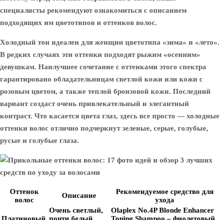
специалисты рекомендуют ознакомиться с описанием
подходящих им цветотипов и оттенков волос.
Холодный тон идеален для женщин цветотипа «зима» и «лето».
В редких случаях эти оттенки подходят рыжим «осенним»
девушкам. Наилучшее сочетание с оттенками этого спектра
гарантировано обладательницам светлой кожи или кожи с
розовым цветом, а также теплой бронзовой кожи. Последний
вариант создаст очень привлекательный и элегантный
контраст. Что касается цвета глаз, здесь все просто — холодные
оттенки волос отлично подчеркнут зеленые, серые, голубые,
русые и голубые глаза.
Оттенок
Рекомендуемое средство для
Описание
волос
ухода
Очень светлый,
Olaplex No.4P Blonde Enhancer
Платиновый
почти белый
Toning Shampoo
– фиолетовый