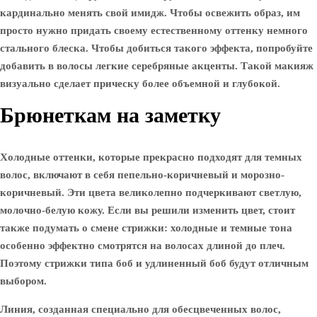
кардинально менять свой имидж. Чтобы освежить образ, им
просто нужно придать своему естественному оттенку немного
стального блеска. Чтобы добиться такого эффекта, попробуйте
добавить в волосы легкие серебряные акценты. Такой макияж
визуально сделает прическу более объемной и глубокой.
Брюнеткам на заметку
Холодные оттенки, которые прекрасно подходят для темных
волос, включают в себя пепельно-коричневый и морозно-
коричневый. Эти цвета великолепно подчеркивают светлую,
молочно-белую кожу. Если вы решили изменить цвет, стоит
также подумать о смене стрижки: холодные и темные тона
особенно эффектно смотрятся на волосах длиной до плеч.
Поэтому стрижки типа боб и удлиненный боб будут отличным
выбором.
Линия, созданная специально для обесцвеченных волос,