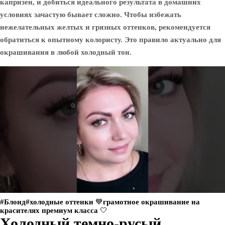
капризен, и добиться идеального результата в домашних
условиях зачастую бывает сложно. Чтобы избежать
нежелательных желтых и грязных оттенков, рекомендуется
обратиться к опытному колористу. Это правило актуально для
окрашивания в любой холодный тон.
#Блонд#холодные оттенки 💙грамотное окрашивание на
красителях премиум класса 🤍
Холодный темно-русый