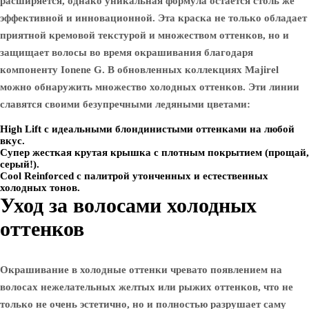
расширяется, однако уникальная формула остается столь же
эффективной и инновационной. Эта краска не только обладает
приятной кремовой текстурой и множеством оттенков, но и
защищает волосы во время окрашивания благодаря
компоненту Ionene G. В обновленных коллекциях Majirel
можно обнаружить множество холодных оттенков. Эти линии
славятся своими безупречными ледяными цветами:
High Lift с идеальными блондинистыми оттенками на любой
вкус.
Супер жесткая крутая крышка с плотным покрытием (прощай,
серый!).
Cool Reinforced с палитрой утонченных и естественных
холодных тонов.
Уход за волосами холодных
оттенков
Окрашивание в холодные оттенки чревато появлением на
волосах нежелательных желтых или рыжих оттенков, что не
только не очень эстетично, но и полностью разрушает саму