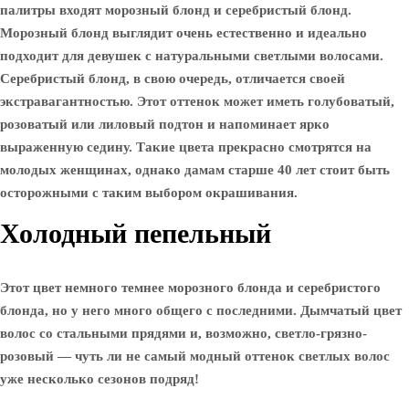
палитры входят морозный блонд и серебристый блонд.
Морозный блонд выглядит очень естественно и идеально
подходит для девушек с натуральными светлыми волосами.
Серебристый блонд, в свою очередь, отличается своей
экстравагантностью. Этот оттенок может иметь голубоватый,
розоватый или лиловый подтон и напоминает ярко
выраженную седину. Такие цвета прекрасно смотрятся на
молодых женщинах, однако дамам старше 40 лет стоит быть
осторожными с таким выбором окрашивания.
Холодный пепельный
Этот цвет немного темнее морозного блонда и серебристого
блонда, но у него много общего с последними. Дымчатый цвет
волос со стальными прядями и, возможно, светло-грязно-
розовый — чуть ли не самый модный оттенок светлых волос
уже несколько сезонов подряд!