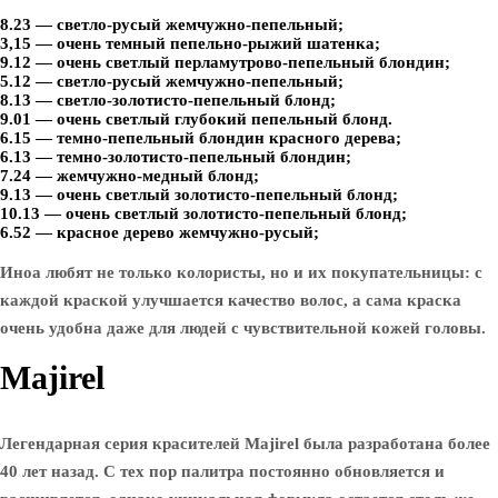
8.23 — светло-русый жемчужно-пепельный;
3,15 — очень темный пепельно-рыжий шатенка;
9.12 — очень светлый перламутрово-пепельный блондин;
5.12 — светло-русый жемчужно-пепельный;
8.13 — светло-золотисто-пепельный блонд;
9.01 — очень светлый глубокий пепельный блонд.
6.15 — темно-пепельный блондин красного дерева;
6.13 — темно-золотисто-пепельный блондин;
7.24 — жемчужно-медный блонд;
9.13 — очень светлый золотисто-пепельный блонд;
10.13 — очень светлый золотисто-пепельный блонд;
6.52 — красное дерево жемчужно-русый;
Иноа любят не только колористы, но и их покупательницы: с
каждой краской улучшается качество волос, а сама краска
очень удобна даже для людей с чувствительной кожей головы.
Majirel
Легендарная серия красителей Majirel была разработана более
40 лет назад. С тех пор палитра постоянно обновляется и