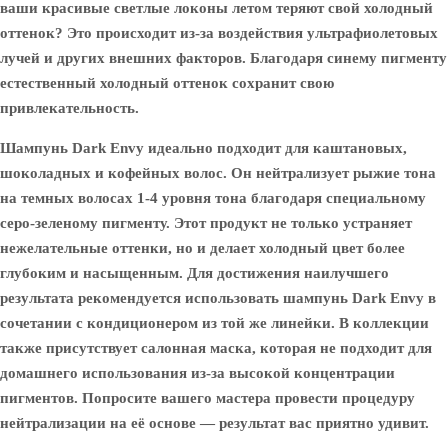
ваши красивые светлые локоны летом теряют свой холодный
оттенок? Это происходит из-за воздействия ультрафиолетовых
лучей и других внешних факторов. Благодаря синему пигменту
естественный холодный оттенок сохранит свою
привлекательность.
Шампунь Dark Envy идеально подходит для каштановых,
шоколадных и кофейных волос. Он нейтрализует рыжие тона
на темных волосах 1-4 уровня тона благодаря специальному
серо-зеленому пигменту. Этот продукт не только устраняет
нежелательные оттенки, но и делает холодный цвет более
глубоким и насыщенным. Для достижения наилучшего
результата рекомендуется использовать шампунь Dark Envy в
сочетании с кондиционером из той же линейки. В коллекции
также присутствует салонная маска, которая не подходит для
домашнего использования из-за высокой концентрации
пигментов. Попросите вашего мастера провести процедуру
нейтрализации на её основе — результат вас приятно удивит.