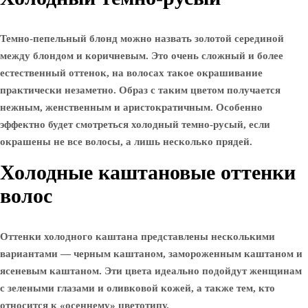
Темно-пепельный блонд можно назвать золотой серединой
между блондом и коричневым. Это очень сложный и более
естественный оттенок, на волосах такое окрашивание
практически незаметно. Образ с таким цветом получается
нежным, женственным и аристократичным. Особенно
эффектно будет смотреться холодный темно-русый, если
окрашены не все волосы, а лишь несколько прядей.
Холодные каштановые оттенки
волос
Оттенки холодного каштана представлены несколькими
вариантами — черным каштаном, замороженным каштаном и
ясеневым каштаном. Эти цвета идеально подойдут женщинам
с зелеными глазами и оливковой кожей, а также тем, кто
относится к «осеннему» цветотипу.