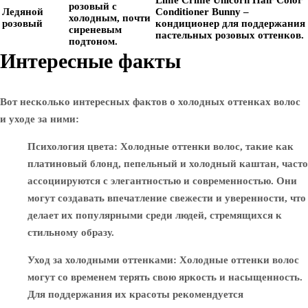
Lime Crime Unicorn Hair Color
розовый с
Ледяной
Conditioner Bunny
–
холодным, почти
розовый
кондиционер для поддержания
сиреневым
пастельных розовых оттенков.
подтоном.
Интересные факты
Вот несколько интересных фактов о холодных оттенках волос
и уходе за ними:
Психология цвета
: Холодные оттенки волос, такие как
платиновый блонд, пепельный и холодный каштан, часто
ассоциируются с элегантностью и современностью. Они
могут создавать впечатление свежести и уверенности, что
делает их популярными среди людей, стремящихся к
стильному образу.
Уход за холодными оттенками
: Холодные оттенки волос
могут со временем терять свою яркость и насыщенность.
Для поддержания их красоты рекомендуется