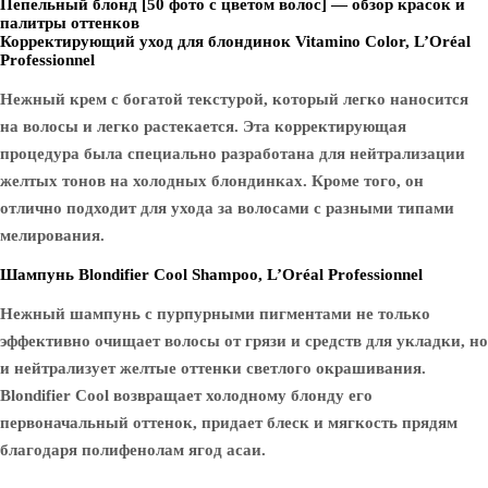
Пепельный блонд [50 фото с цветом волос] — обзор красок и
палитры оттенков
Корректирующий уход для блондинок Vitamino Color, L’Oréal
Professionnel
Нежный крем с богатой текстурой, который легко наносится
на волосы и легко растекается. Эта корректирующая
процедура была специально разработана для нейтрализации
желтых тонов на холодных блондинках. Кроме того, он
отлично подходит для ухода за волосами с разными типами
мелирования.
Шампунь Blondifier Cool Shampoo, L’Oréal Professionnel
Нежный шампунь с пурпурными пигментами не только
эффективно очищает волосы от грязи и средств для укладки, но
и нейтрализует желтые оттенки светлого окрашивания.
Blondifier Cool возвращает холодному блонду его
первоначальный оттенок, придает блеск и мягкость прядям
благодаря полифенолам ягод асаи.