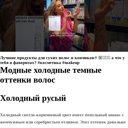
Лучшие продукты для сухих волос и кончиков🤌🏼💇🏼‍♀️ а что у
тебя в фаворитах? #косметика #makeup
Модные холодные темные
оттенки волос
Холодный русый
Холодный светло-коричневый цвет имеет пепельный нюанс с
жемчужным или серебристым отливом. Этот оттенок довольно