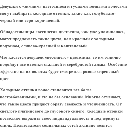
Девушки с «зимним» цветотипом и густыми темными волосами
могут выбирать холодные оттенки, такие как голубовато-
черный или серо-коричневый.
Обладательницы «осеннего» цветотипа, как уже упоминалось,
могут предпочесть такие цвета, как красный с холодным
подтоном, сливово-красный и каштановый.
Что касается девушек «весеннего» цветотипа, то им отлично
подойдут все оттенки стальной и серебристой гаммы. Особенно
эффектно на их волосах будет смотреться розово-сиреневый
цвет.
Холодные оттенки волос становятся все более
востребованными, и это не без оснований. Многие отмечают,
что такие цвета придают образу свежесть и утонченность. От
светлого платинового до глубокого синего, холодные оттенки
позволяют выразить свою индивидуальность и подчеркнуть
стиль. Пользователи социальных сетей активно делятся