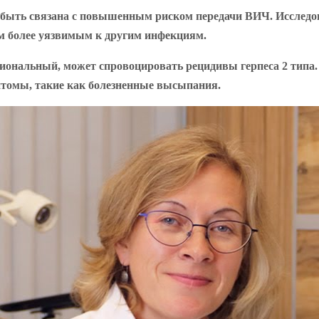
т быть связана с повышенным риском передачи ВИЧ. Исследо
зм более уязвимым к другим инфекциям.
оциональный, может спровоцировать рецидивы герпеса 2 типа. 
птомы, такие как болезненные высыпания.