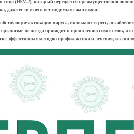
ого типа (HSV-2), который передается преимущественно поло
а, даже если у него нет видимых симптомов.
собствующие активации вируса, включают стресс, ослаблени
 организме не всегда приводит к проявлению симптомов, что
ботке эффективных методов профилактики и лечения, что явл