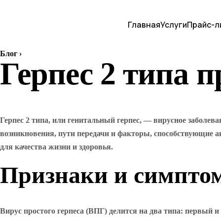
Главная
Услуги
Прайс-л
Блог
›
Герпес 2 типа 
Герпес 2 типа, или генитальный герпес, — вирусное заболев
возникновения, пути передачи и факторы, способствующие 
для качества жизни и здоровья.
Признаки и симпто
Вирус простого герпеса (ВПГ) делится на два типа: первый