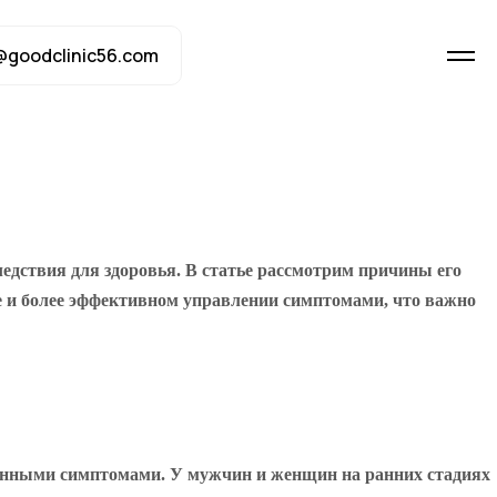
@goodclinic56.com
едствия для здоровья. В статье рассмотрим причины его
е и более эффективном управлении симптомами, что важно
аженными симптомами. У мужчин и женщин на ранних стадиях