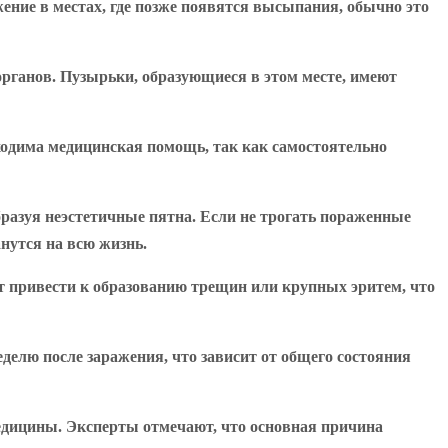
жение в местах, где позже появятся высыпания, обычно это
органов. Пузырьки, образующиеся в этом месте, имеют
бходима медицинская помощь, так как самостоятельно
бразуя неэстетичные пятна. Если не трогать пораженные
анутся на всю жизнь.
т привести к образованию трещин или крупных эритем, что
делю после заражения, что зависит от общего состояния
медицины. Эксперты отмечают, что основная причина