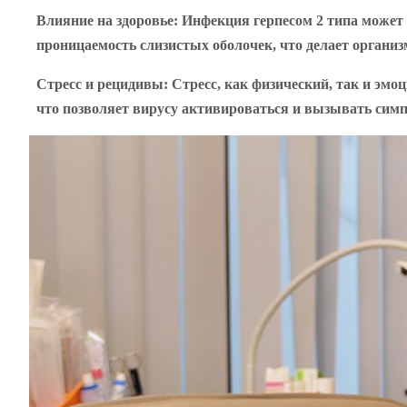
Влияние на здоровье
: Инфекция герпесом 2 типа може
проницаемость слизистых оболочек, что делает органи
Стресс и рецидивы
: Стресс, как физический, так и эм
что позволяет вирусу активироваться и вызывать сим