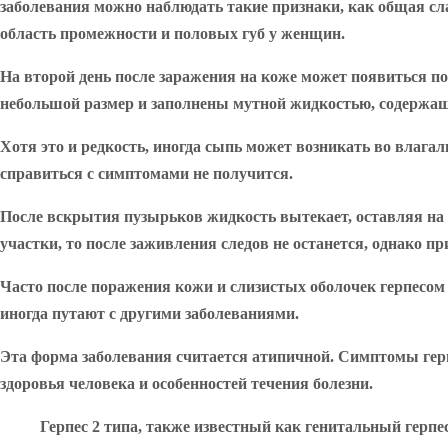
заболевания можно наблюдать такие признаки, как общая сла
область промежности и половых губ у женщин.
На второй день после заражения на коже может появиться по
небольшой размер и заполнены мутной жидкостью, содержа
Хотя это и редкость, иногда сыпь может возникать во влага
справиться с симптомами не получится.
После вскрытия пузырьков жидкость вытекает, оставляя на 
участки, то после заживления следов не останется, однако 
Часто после поражения кожи и слизистых оболочек герпесом
иногда путают с другими заболеваниями.
Эта форма заболевания считается атипичной. Симптомы герпе
здоровья человека и особенностей течения болезни.
Герпес 2 типа, также известный как генитальный герп