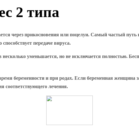
ес 2 типа
едается через прикосновения или поцелуи. Самый частый путь
о способствует передаче вируса.
 несколько уменьшается, но не исключается полностью. Бес
ремя беременности и при родах. Если беременная женщина зар
ия соответствующего лечения.