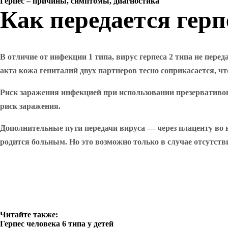
Герпес – причины, симптомы, диагностика
Как передается герп
В отличие от инфекции 1 типа, вирус герпеса 2 типа не пер
акта кожа гениталий двух партнеров тесно соприкасается, чт
Риск заражения инфекцией при использовании презервативов
риск заражения.
Дополнительные пути передачи вируса — через плаценту во в
родится больным. Но это возможно только в случае отсутств
Читайте также:
Герпес человека 6 типа у детей