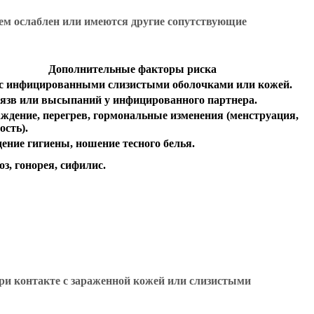
ем ослаблен или имеются другие сопутствующие
Дополнительные факторы риска
с инфицированными слизистыми оболочками или кожей.
язв или высыпаний у инфицированного партнера.
ждение, перегрев, гормональные изменения (менструация,
ость).
ение гигиены, ношение тесного белья.
з, гонорея, сифилис.
 при контакте с зараженной кожей или слизистыми