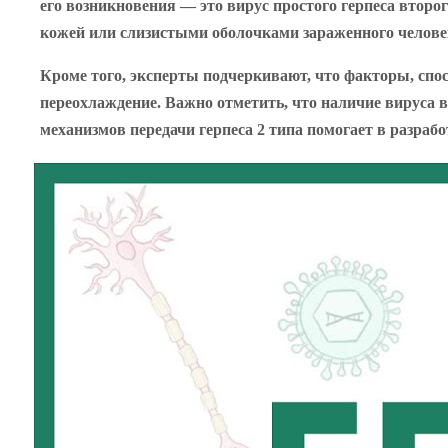
его возникновения — это вирус простого герпеса втор
кожей или слизистыми оболочками зараженного человек
Кроме того, эксперты подчеркивают, что факторы, спо
переохлаждение. Важно отметить, что наличие вируса в
механизмов передачи герпеса 2 типа помогает в разра