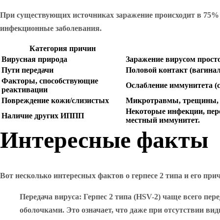
При существующих источниках заражение происходит в 75% с
инфекционные заболевания.
Категория причин
Вирусная природа
Заражение вирусом простог
Пути передачи
Половой контакт (вагина
Факторы, способствующие
Ослабление иммунитета (с
реактивации
Повреждение кожи/слизистых
Микротравмы, трещины, с
Некоторые инфекции, пер
Наличие других ИППП
местный иммунитет.
Интересные факты
Вот несколько интересных фактов о герпесе 2 типа и его при
Передача вируса
: Герпес 2 типа (HSV-2) чаще всего пе
оболочками. Это означает, что даже при отсутствии в