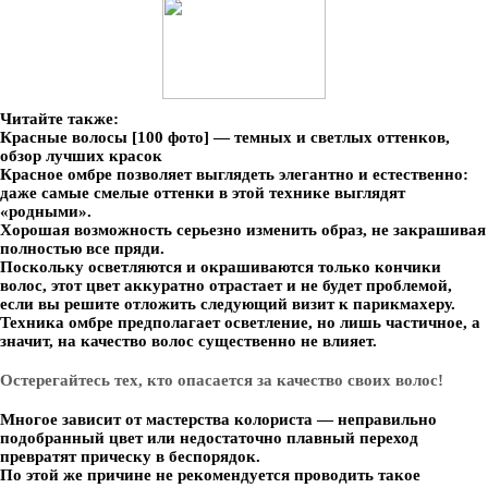
Читайте также:
Красные волосы [100 фото] — темных и светлых оттенков,
обзор лучших красок
Красное омбре позволяет выглядеть элегантно и естественно:
даже самые смелые оттенки в этой технике выглядят
«родными».
Хорошая возможность серьезно изменить образ, не закрашивая
полностью все пряди.
Поскольку осветляются и окрашиваются только кончики
волос, этот цвет аккуратно отрастает и не будет проблемой,
если вы решите отложить следующий визит к парикмахеру.
Техника омбре предполагает осветление, но лишь частичное, а
значит, на качество волос существенно не влияет.
Остерегайтесь тех, кто опасается за качество своих волос!
Многое зависит от мастерства колориста — неправильно
подобранный цвет или недостаточно плавный переход
превратят прическу в беспорядок.
По этой же причине не рекомендуется проводить такое