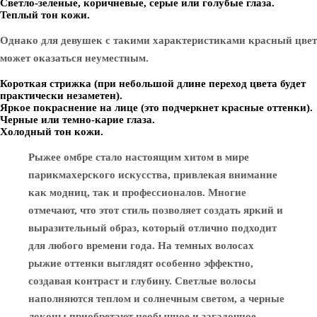
Светло-зеленые, коричневые, серые или голубые глаза.
Теплый тон кожи.
Однако для девушек с такими характеристиками красный цвет
может оказаться неуместным.
Короткая стрижка (при небольшой длине переход цвета будет
практически незаметен).
Яркое покраснение на лице (это подчеркнет красные оттенки).
Черные или темно-карие глаза.
Холодный тон кожи.
Рыжее омбре стало настоящим хитом в мире
парикмахерского искусства, привлекая внимание
как модниц, так и профессионалов. Многие
отмечают, что этот стиль позволяет создать яркий и
выразительный образ, который отлично подходит
для любого времени года. На темных волосах
рыжие оттенки выглядят особенно эффектно,
создавая контраст и глубину. Светлые волосы
наполняются теплом и солнечным светом, а черные
локоны приобретают необычное и загадочное