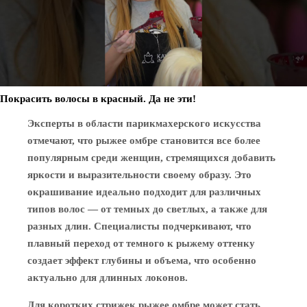
Покрасить волосы в красный. Да не эти!
Эксперты в области парикмахерского искусства
отмечают, что рыжее омбре становится все более
популярным среди женщин, стремящихся добавить
яркости и выразительности своему образу. Это
окрашивание идеально подходит для различных
типов волос — от темных до светлых, а также для
разных длин. Специалисты подчеркивают, что
плавный переход от темного к рыжему оттенку
создает эффект глубины и объема, что особенно
актуально для длинных локонов.
Для коротких стрижек рыжее омбре может стать