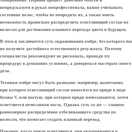
тонирование. Первый процесс довольно опасен и
непредсказуем в руках непрофессионала, важно учитывать
состояние волос, чтобы не повредить их, а также иметь
возможность правильно распределить осветляющий состав по
волосам для достижения плавного перехода цвета в будущем.
В этом и заключается суть окрашивания омбре, без которого вы
не получите достойного естественного результата. Поэтому
специалисты рекомендуют не рисковать, проводя эту
процедуру в домашних условиях, а довериться мастерам своего
дела.
Техники омбре могут быть разными: например, выметание,
при котором осветляющий состав наносится на пряди в виде
буквы V, или шатуш, при котором пряди начесываются, затем
осветляется нечесанная часть. Однако суть та же — главное
равномерное распределение отбеливающего средства по
волосам, что помогает создать плавный переход.
Наконец, когда пряди осветляются, они окрашиваются в