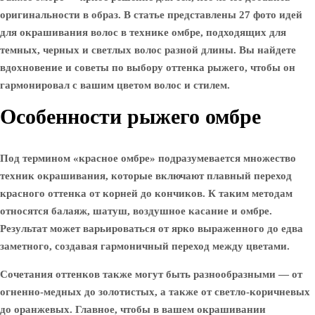
оригинальности в образ. В статье представлены 27 фото идей
для окрашивания волос в технике омбре, подходящих для
темных, черных и светлых волос разной длины. Вы найдете
вдохновение и советы по выбору оттенка рыжего, чтобы он
гармонировал с вашим цветом волос и стилем.
Особенности рыжего омбре
Под термином «красное омбре» подразумевается множество
техник окрашивания, которые включают плавный переход
красного оттенка от корней до кончиков. К таким методам
относятся балаяж, шатуш, воздушное касание и омбре.
Результат может варьироваться от ярко выраженного до едва
заметного, создавая гармоничный переход между цветами.
Сочетания оттенков также могут быть разнообразными — от
огненно-медных до золотистых, а также от светло-коричневых
до оранжевых. Главное, чтобы в вашем окрашивании