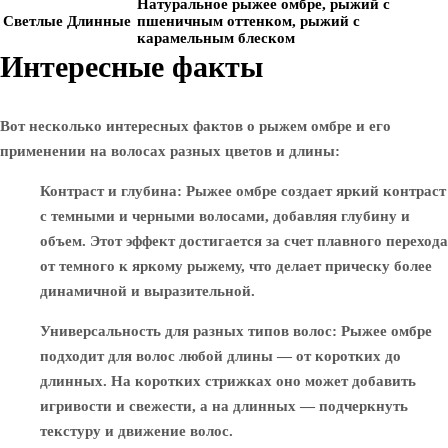
Натуральное рыжее омбре, рыжий с
Светлые
Длинные
пшеничным оттенком, рыжий с
карамельным блеском
Интересные факты
Вот несколько интересных фактов о рыжем омбре и его
применении на волосах разных цветов и длины:
Контраст и глубина
: Рыжее омбре создает яркий контраст
с темными и черными волосами, добавляя глубину и
объем. Этот эффект достигается за счет плавного перехода
от темного к яркому рыжему, что делает прическу более
динамичной и выразительной.
Универсальность для разных типов волос
: Рыжее омбре
подходит для волос любой длины — от коротких до
длинных. На коротких стрижках оно может добавить
игривости и свежести, а на длинных — подчеркнуть
текстуру и движение волос.