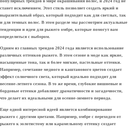
популярных трендов в мире окрашивания волос, и 2024 год не
станет исключением. Этот стиль позволяет создать яркий и
выразительный образ, который подходит как для светлых, так
и для темных волос. В этом разделе мы рассмотрим актуальные
тенденции и идеи для рыжего омбре, которые помогут вам
определиться с выбором.
Одним из главных трендов 2024 года является использование
различных оттенков рыжего. В этом сезоне в моде как яркие,
насыщенные тона, так и более мягкие, пастельные оттенки.
Например, сочетание медного и каштанового цветов создает
эффект солнечного света, который идеально подходит для
весенне-летнего сезона. В то же время, глубокие вишневые и
бордовые оттенки добавляют драматичности и загадочности,
что делает их идеальными для осенне-зимнего периода.
Еще одной интересной идеей является комбинирование
рыжего с другими цветами. Например, омбре с переходом от
рыжего к золотистому или карамельному оттенку создает