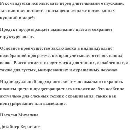
Рекомендуется использовать перед длительными отпусками,
так как цвет останется насыщенным даже после частых
купаний в море!»
Продукт предотвращает вымывание цвета и сохраняет
структуру волос.
Основное преимущество заключается в индивидуально
подобранной программе, которая учитывает оттенок ваших
волос. В ассортимент входят маски для тонких, ослабленных, а
также для густых, мелированных и окрашенных локонов.
Индивидуальный подход позволяет максимально сохранить
нюансы цвета и предотвращает его искажение. Это особенно
актуально для сложных техник окрашивания, таких как
контурирование или выметание.
Наталья Михалева
Дизайнер Керастасе