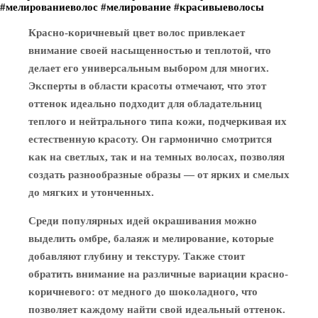
#мелированиеволос #мелирование #красивыеволосы
Красно-коричневый цвет волос привлекает
внимание своей насыщенностью и теплотой, что
делает его универсальным выбором для многих.
Эксперты в области красоты отмечают, что этот
оттенок идеально подходит для обладательниц
теплого и нейтрального типа кожи, подчеркивая их
естественную красоту. Он гармонично смотрится
как на светлых, так и на темных волосах, позволяя
создать разнообразные образы — от ярких и смелых
до мягких и утонченных.
Среди популярных идей окрашивания можно
выделить омбре, балаяж и мелирование, которые
добавляют глубину и текстуру. Также стоит
обратить внимание на различные вариации красно-
коричневого: от медного до шоколадного, что
позволяет каждому найти свой идеальный оттенок.