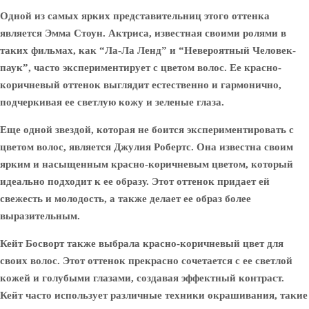
Одной из самых ярких представительниц этого оттенка
является
Эмма Стоун
. Актриса, известная своими ролями в
таких фильмах, как “Ла-Ла Ленд” и “Невероятный Человек-
паук”, часто экспериментирует с цветом волос. Ее красно-
коричневый оттенок выглядит естественно и гармонично,
подчеркивая ее светлую кожу и зеленые глаза.
Еще одной звездой, которая не боится экспериментировать с
цветом волос, является
Джулия Робертс
. Она известна своим
ярким и насыщенным красно-коричневым цветом, который
идеально подходит к ее образу. Этот оттенок придает ей
свежесть и молодость, а также делает ее образ более
выразительным.
Кейт Босворт
также выбрала красно-коричневый цвет для
своих волос. Этот оттенок прекрасно сочетается с ее светлой
кожей и голубыми глазами, создавая эффектный контраст.
Кейт часто использует различные техники окрашивания, такие