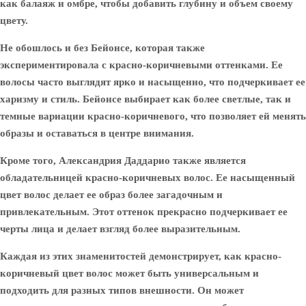
как балаяж и омбре, чтобы добавить глубину и объем своему
цвету.
Не обошлось и без
Бейонсе
, которая также
экспериментировала с красно-коричневыми оттенками. Ее
волосы часто выглядят ярко и насыщенно, что подчеркивает ее
харизму и стиль. Бейонсе выбирает как более светлые, так и
темные вариации красно-коричневого, что позволяет ей менять
образы и оставаться в центре внимания.
Кроме того,
Александрия Даддарио
также является
обладательницей красно-коричневых волос. Ее насыщенный
цвет волос делает ее образ более загадочным и
привлекательным. Этот оттенок прекрасно подчеркивает ее
черты лица и делает взгляд более выразительным.
Каждая из этих знаменитостей демонстрирует, как красно-
коричневый цвет волос может быть универсальным и
подходить для разных типов внешности. Он может