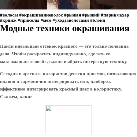
#волосы #окрашиваниеволос #рыжая #рыжий #парикмахер
#кринж #приколы #мем #уходзаволосами #блонд
Модные техники окрашивания
Найти идеальный оттенок красного — это только половина
дела. Чтобы раскрасить индивидуально, сделать ее
максимально «своей», важно выбрать интересную технику.
Сегодня в арсенале колористов десятки приемов, позволяющих
плавно и гармонично интегрировать или, наоборот,
эффективно интегрировать красный цвет в колористику.
Скажем, какие.