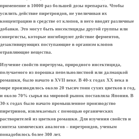
применение в 10000 раз большей дозы препарата. Чтобы
усилить действие пиретроидов, не увеличивая их
концентрацию в средстве от клопов, в него вводят различные
добавки. Это могут быть инсектициды другой группы или
синергисты, которые ингибируют действие ферментов,
дезактивирующих поступающие в организм клопов
отравляющие вещества.
Изучение свойств пиретрума, природного инсектицида,
получаемого из порошка пепельнолистной или далмацкой
ромашки, было начато в XVII веке. В 40-х годах XX века в
мире производилось около 20 тысяч тонн сухих цветков в год,
и около 70% сырья на мировой рынок поставляла Япония. В
30-х годах было начато промышленное производство
пиретринов, извлекаемых с помощью органических
растворителей из цветков ромашки. Для изучения свойств и
синтеза химических аналогов – пиретроидов, ученым
понадобилось более 300 лет.