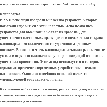
нагревание уничтожает взрослых особей, личинок и яйца.
Клоповарка
В XVII веке люди изобрели множество устройств, которые
помогали справиться с этой напастью. Использовались
устройства для выжигания клопов из кровати. Для
уничтожения насекомых, прячущихся в щелях, была создана
клоповарка – металлический сосуд с тонким длинным
носиком. В нижнюю часть клоповарки засыпали раскаленные
угли, а в верхнюю наливали воду; пар, выходящий из носика,
уничтожал кровососов. Этот метод используется и сегодня,
однако ассортимент современных устройств значительно
расширился. Одним из новейших решений является
ультразвуковой отпугиватель клопов.
Как именно избавиться от клопов, решает владелец жилья, но
главное, чтобы это средство было безопасным для людей и
смертельным для клопов.