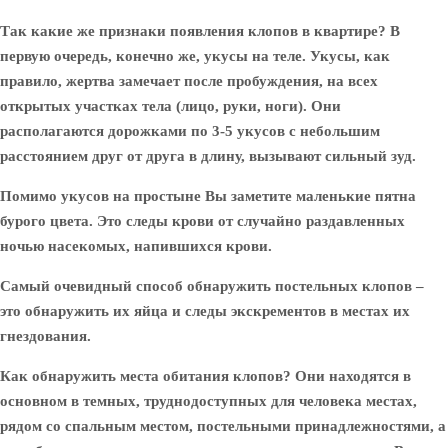
Так какие же признаки появления клопов в квартире?
В
первую очередь, конечно же, укусы на теле. Укусы, как
правило, жертва замечает после пробуждения, на всех
открытых участках тела (лицо, руки, ноги). Они
располагаются дорожками по 3-5 укусов с небольшим
расстоянием друг от друга в длину, вызывают сильный зуд.
Помимо укусов на простыне Вы заметите маленькие пятна
бурого цвета. Это следы крови от случайно раздавленных
ночью насекомых, напившихся крови.
Самый очевидный способ обнаружить постельных клопов –
это обнаружить их яйца и следы экскрементов в местах их
гнездования.
Как обнаружить места обитания клопов?
Они находятся в
основном в темных, труднодоступных для человека местах,
рядом со спальным местом, постельными принадлежностями, а