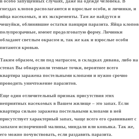
в особо запущенных случаях, даже на одежде человека. В
гнездах клопов располагаются и взрослые особи, и личинки, и
яйца насекомых, и их экскременты. Там же найдутся и
чешуйки, облинявшие остатки панциря паразита. Яйца клопов
полупрозрачные, имеют продолговатую форму. Личинки
обладают светлым окрасом и, так же как и взрослые особи
питаются кровью.
Таким образом, если под матрасом, в складках дивана, либо на
стенах Вы обнаружили темные точки, вероятнее всего
квартира заражена постельными клопами и нужно срочно
проводить уничтожение паразитов.
Еще один отличительный признак присутствия этих
неприятных насекомых в Вашем жилище – это запах. Если
квартира сильно заражена постельными клопами в ней
присутствует характерный запах, чаще всего его сравнивают с
запахом испорченной малины, миндаля или коньяка. Так же,
его можно почувствовать, если раздавить паразита.