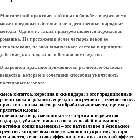
Многолетний практический опыт в борьбе с вредителями
может предложить безопасные и действенные народные
методы. Одним из таких примеров является персидская
ромашка. На протяжении более четырех веков ее
использовали, не зная химического состава и принципа
действия, как надежное и безопасное средство.
В народной практике применяются различные бытовые
вещества, которые в сочетании способны уничтожить
постельных клопов:
смесь кипятка, керосина и скипидара; в этот традиционный
рецепт можно добавить еще один ингредиент – зеленое мыло,
приготовленным раствором обрабатывают места, где могут
прятаться клопы;
солевой раствор, смешанный со спиртом и перекисью
водорода, убивает только взрослых особей и личинок;
настойка корня валерианы – это натуральное и безопасное
средство, которое «выгоняет» клопов из укрытий; быстро
испаряется, теряя свою эффективность, аналогичный эффект