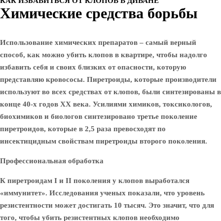
КАК ИЗБАВИТЬСЯ ОТ КЛОПОВ В ДИВАНЕ
Химические средства борьбы
Использование химических препаратов – самый верный
способ, как можно убить клопов в квартире, чтобы надолго
избавить себя и своих близких от опасности, которую
представляю кровососы. Пиретроиды, которые производители
используют во всех средствах от клопов, были синтезированы в
конце 40-х годов XX века. Усилиями химиков, токсикологов,
биохимиков и биологов синтезировано третье поколение
пиретроидов, которые в 2,5 раза превосходят по
инсектицидным свойствам пиретроиды второго поколения.
Профессиональная обработка
К пиретроидам I и II поколения у клопов выработался
«иммунитет». Исследования ученых показали, что уровень
резистентности может достигать 10 тысяч. Это значит, что для
того, чтобы убить резистентных клопов необходимо