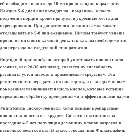
ей необходимо выпить до 10 мл крови за одно кормление.
Каждые 5-6 дней они выходят на «поедание», а после
получения порции крови прячутся в укромные места для
переваривания. При достаточном питании самка может
откладывать по 5-8 яиц ежедневно. Нимфы требуют меньше
крови, но питаются каждый день, так как им необходимо это
для перехода на следующий этап развития.
Еще одной причиной, по которой уничтожать клопов стало
сложнее, чем 20-30 лет назад, является их способность
развивать устойчивость к применяемым средствам. Эта
резистентность передается по наследству, и с каждым новым
поколением увеличивается число клопов, которые успешно
переживают обработку проверенными и эффективными ядами.
Уничтожить «вскормленных» химическими препаратами
клопов становится все труднее. Согласно статистике, за
последние 4-5 лет популяция домашних клопов возросла в
несколько десятков раз. В таких городах, как Филадельфия,