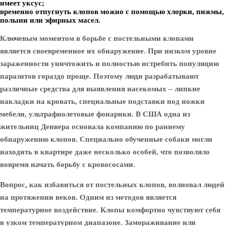
имеет уксус;
временно отпугнуть клопов можно с помощью хлорки, пижмы,
полыни или эфирных масел.
Ключевым моментом в борьбе с постельными клопами
является своевременное их обнаружение. При низком уровне
зараженности уничтожить и полностью истребить популяцию
паразитов гораздо проще. Поэтому люди разрабатывают
различные средства для выявления насекомых – липкие
накладки на кровать, специальные подставки под ножки
мебели, ультрафиолетовые фонарики. В США одна из
жительниц Денвера основала компанию по раннему
обнаружению клопов. Специально обученные собаки могли
находить в квартире даже несколько особей, что позволяло
вовремя начать борьбу с кровососами.
Вопрос, как избавиться от постельных клопов, волновал людей
на протяжении веков. Одним из методов является
температурное воздействие. Клопы комфортно чувствуют себя
в узком температурном диапазоне. Замораживание или