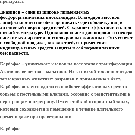
препараты:
Диазинон
– один из широко применяемых
фосфорорганических инсектицидов. Благодаря высокой
липофильности способен проникать через оболочку яиц и
хитиновый покров вредителей. Сохраняет эффективность при
низкой температуре. Одинаково опасен для широкого спектра
насекомых-паразитов и теплокровных животных. Отсутствует
в свободной продаже, так как требует применения
индивидуальных средств защиты и соблюдения техники
безопасности.
Карбофос – уничтожает клопов на всех этапах трансформации.
Активное вещество – малатион. Из-за низкой токсичности для
теплокровных животных разрешен к применению в быту.
Карбофос остается одним из наиболее эффективных средств
борьбы с постельными клопами, особенно с резистентными к
перитроидам и перетрину. Имеет стойкий неприятный запах,
который сохраняется в помещении в течение длительного
времени даже при проветривании.
Карбофос