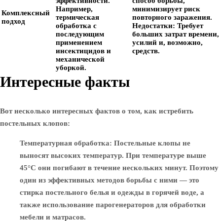
эффективности.
способ борьбы,
Например,
минимизирует риск
Комплексный
термическая
повторного заражения.
подход
обработка с
Недостатки:
Требует
последующим
больших затрат времени,
применением
усилий и, возможно,
инсектицидов и
средств.
механической
уборкой.
Интересные факты
Вот несколько интересных фактов о том, как истребить
постельных клопов:
Температурная обработка
: Постельные клопы не
выносят высоких температур. При температуре выше
45°C они погибают в течение нескольких минут. Поэтому
один из эффективных методов борьбы с ними — это
стирка постельного белья и одежды в горячей воде, а
также использование парогенераторов для обработки
мебели и матрасов.