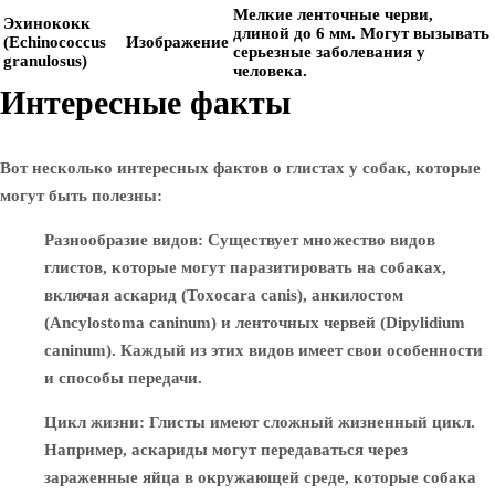
Мелкие ленточные черви,
Эхинококк
длиной до 6 мм. Могут вызывать
(Echinococcus
Изображение
серьезные заболевания у
granulosus)
человека.
Интересные факты
Вот несколько интересных фактов о глистах у собак, которые
могут быть полезны:
Разнообразие видов
: Существует множество видов
глистов, которые могут паразитировать на собаках,
включая аскарид (Toxocara canis), анкилостом
(Ancylostoma caninum) и ленточных червей (Dipylidium
caninum). Каждый из этих видов имеет свои особенности
и способы передачи.
Цикл жизни
: Глисты имеют сложный жизненный цикл.
Например, аскариды могут передаваться через
зараженные яйца в окружающей среде, которые собака