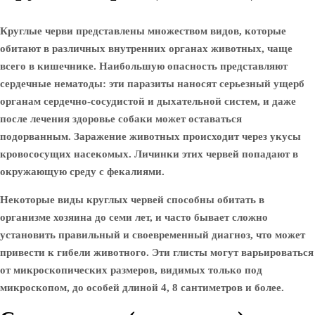
Круглые черви представлены множеством видов, которые
обитают в различных внутренних органах животных, чаще
всего в кишечнике. Наибольшую опасность представляют
сердечные нематоды: эти паразиты наносят серьезный ущерб
органам сердечно-сосудистой и дыхательной систем, и даже
после лечения здоровье собаки может оставаться
подорванным. Заражение животных происходит через укусы
кровососущих насекомых. Личинки этих червей попадают в
окружающую среду с фекалиями.
Некоторые виды круглых червей способны обитать в
организме хозяина до семи лет, и часто бывает сложно
установить правильный и своевременный диагноз, что может
привести к гибели животного. Эти глисты могут варьироваться
от микроскопических размеров, видимых только под
микроскопом, до особей длиной 4, 8 сантиметров и более.