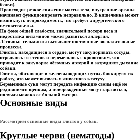
белки).
Происходит резкое снижение массы тела, внутренние органы
начинают функционировать неправильно. В кишечнике может
возникнуть непроходимость, что требует хирургического
вмешательства.
На фоне общей слабости, значительной потери веса и
недостатка витаминов может развиться аллергия.
Лёгочные гельминты вызывают постоянные воспалительные
процессы.
Глисты, находящиеся в сердце, могут закупоривать сосуды,
отрываясь от стенок и перемещаясь с кровотоком, что
приводит к закупорке лёгочных артерий и затрудняет дыхание
собаки.
Глисты, обитающие в желчевыводящих путях, блокируют их
работу, что может вызвать у животного желтуху.
Беременные суки могут передать инфекцию своим ещё не
родившимся щенкам, а новорожденные могут заразиться,
получая молоко от больной матери.
Основные виды
Рассмотрим основные виды глистов у собак.
Круглые черви (нематоды)