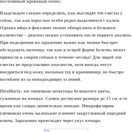
постоянный кровавый понос.
Владельцам сложно определить, как выглядят эти глисты у
собак, так как взрослые особи редко выделяются с калом.
Однако яйца в фекалиях можно обнаружить в большом
количестве – диагноз можно установить после первого анализа.
При подозрении на заражение важно как можно быстрее
обследовать питомца, так как в острой форме болезнь может
привести к смерти собаки в течение месяца! Для людей эти
глисты не представляют опасности, хотя иногда могут
внедряться под кожу, вызывая зуд и крапивницу, но быстро
погибают из-за неподходящих условий.
Dirofilaria:
это типичные нематоды беловатого цвета,
суженные на концах. Самки достигают размера до 15 см, в то
время как самцы значительно меньше. Микрофилярии
(личинки) очень маленькие и имеют закругленный передний
конец. Заражение происходит через укус комара.