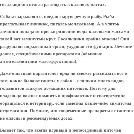
сосальщиков нельзя разглядеть в каловых массах.
Собаки заражаются, поедая сырую речную рыбу. Рыба
проглатывает личинок, питаясь моллюсками. А в улиток
личинки попадают при загрязнении воды каловыми массами –
такой вот замкнутый круг. Сосальщики крайне опасны! Они
разрушают пораженный орган, ухудшая его функции. Лечение
долгое, специфическими препаратами (обычные
антигельминтики малоэффективны).
Даже опытный паразитолог вряд ли сможет рассказать все о
том, какие бывают глисты у собак – слишком много видов
гельминтов атакуют домашних питомцев. Поэтому для
владельца важнее помнить о профилактике и своевременно
обращаться к ветеринару, если заметны какие-либо симптомы
недомогания. Помните, что современные препараты от глистов
не опасны в рекомендуемых дозах.
Бывает так, что всегда игривый и непоседливый питомец