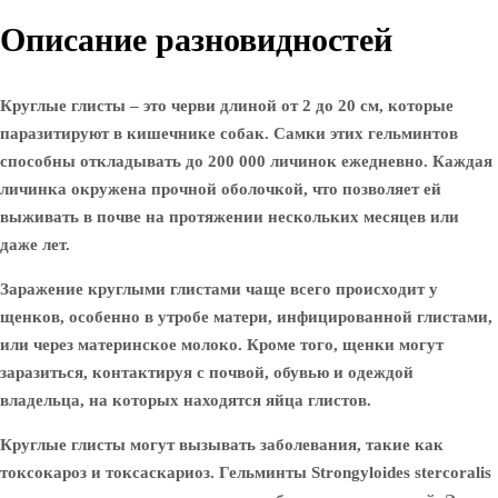
Описание разновидностей
Круглые глисты – это черви длиной от 2 до 20 см, которые
паразитируют в кишечнике собак. Самки этих гельминтов
способны откладывать до 200 000 личинок ежедневно. Каждая
личинка окружена прочной оболочкой, что позволяет ей
выживать в почве на протяжении нескольких месяцев или
даже лет.
Заражение круглыми глистами чаще всего происходит у
щенков
, особенно в утробе матери, инфицированной глистами,
или через материнское молоко. Кроме того, щенки могут
заразиться, контактируя с почвой, обувью и одеждой
владельца, на которых находятся яйца глистов.
Круглые глисты могут вызывать заболевания, такие как
токсокароз и токсаскариоз
.
Гельминты Strongyloides stercoralis