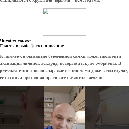
сталкиваются с круглыми червями –
нематодами
.
Читайте также:
Глисты в рыбе фото и описание
К примеру, в организме беременной самки может произойти
активация личинок аскарид, которые атакуют эмбрионы. В
результате этого щенок заражается глистами
даже в том случае,
если самка проходила противогельминтное лечение
.