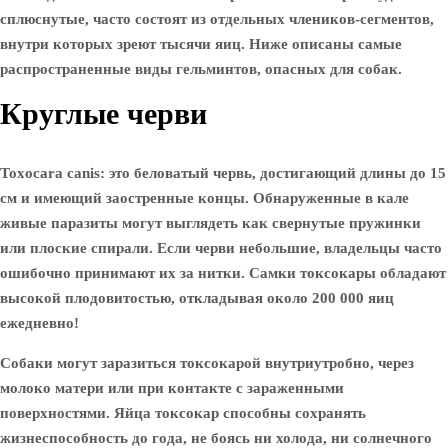
сплюснутые, часто состоят из отдельных члеников-сегментов,
внутри которых зреют тысячи яиц. Ниже описаны самые
распространенные виды гельминтов, опасных для собак.
Круглые черви
Toxocara canis:
это беловатый червь, достигающий длины до 15
см и имеющий заостренные концы. Обнаруженные в кале
живые паразиты могут выглядеть как свернутые пружинки
или плоские спирали. Если черви небольшие, владельцы часто
ошибочно принимают их за нитки. Самки токсокары обладают
высокой плодовитостью, откладывая около 200 000 яиц
ежедневно!
Собаки могут заразиться токсокарой внутриутробно, через
молоко матери или при контакте с зараженными
поверхностями. Яйца токсокар способны сохранять
жизнеспособность до года, не боясь ни холода, ни солнечного