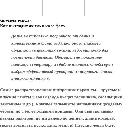
Читайте также:
Как выглядит желчь в кале фото
Даже максимально подробного описания и
качественного фото гада, которого владелец
обнаружил в фекалиях собаки, недостаточно для
постановки диагноза. Обязательно покажите
питомца ветеринару и сдайте анализы, чтобы врач
выбрал эффективный препарат из широкого списка
антигельминтиков.
Самые распространенные внутренние паразиты – круглые и
плоские глисты у собак (сюда входят ресничные, сосальщики,
ленточные и др.). Круглые гельминты напоминают дождевых
червей, но с более острыми концами. Они бывают самых
разных размеров, но им далеко до цепней, длина которых
может достигать нескольких метров! Плоские черви будто