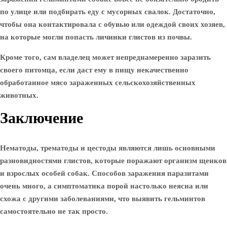
по улице или подбирать еду с мусорных свалок. Достаточно,
чтобы она контактировала с обувью или одеждой своих хозяев,
на которые могли попасть личинки глистов из почвы.
Кроме того, сам владелец может непреднамеренно заразить
своего питомца, если даст ему в пищу
некачественно
обработанное мясо зараженных сельскохозяйственных
животных
.
Заключение
Нематоды, трематоды и цестоды являются лишь основными
разновидностями глистов, которые поражают организм щенков
и взрослых особей собак. Способов заражения паразитами
очень много, а симптоматика порой настолько неясна или
схожа с другими заболеваниями, что
выявить гельминтов
самостоятельно не так просто
.