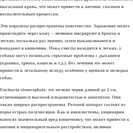
высасывая кровь, что может привести к анемии, спазмам и
воспалительным процессам.
Эти паразиты распространены повсеместно. Заражение может
происходить через кожу – личинки мигрируют в бронхи и
легкие, несколько раз линяют, затем выкашливаются и
попадают в кишечник. Пока глисты находятся в легких, у
собаки могут возникать серьезные проблемы с дыханием
(одышка, хрипы, кашель и т.д.). Без лечения это может
привести к летальному исходу, особенно у щенков и молодых
собак.
Uncinaria stenocephala:
это мелкие черви длиной до 2 см,
отличающиеся высокой плодовитостью и аппетитом. Они
также широко распространены. Ротовой аппарат состоит из
пары острых полумесяцев. Как и анкилостомы, унцинарии
наносят значительный вред кишечнику, что может привести к
анемии и пищеварительным расстройствам, включая