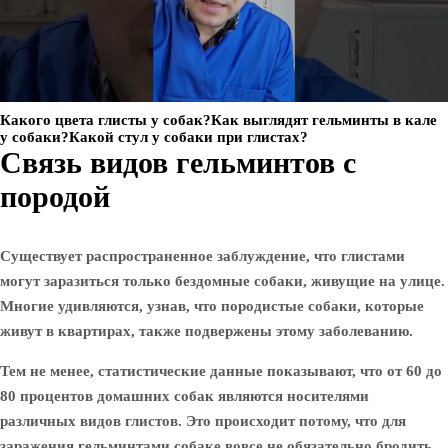
Какого цвета глисты у собак?Как выглядят гельминты в кале
у собаки?Какой стул у собаки при глистах?
Связь видов гельминтов с
породой
Существует распространенное заблуждение, что глистами
могут заразиться только бездомные собаки, живущие на улице.
Многие удивляются, узнав, что породистые собаки, которые
живут в квартирах, также подвержены этому заболеванию.
Тем не менее, статистические данные показывают, что
от 60 до
80 процентов домашних собак являются носителями
различных видов глистов
. Это происходит потому, что для
заражения гельминтами собаке вовсе не обязательно бродить