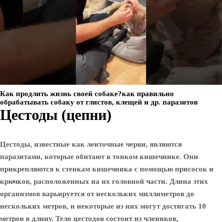
Как продлить жизнь своей собаке?как правильно
обрабатывать собаку от глистов, клещей и др. паразитов
Цестоды (цепни)
Цестоды, известные как ленточные черви, являются
паразитами, которые обитают в тонком кишечнике. Они
прикрепляются к стенкам кишечника с помощью присосок и
крючков, расположенных на их головной части. Длина этих
организмов варьируется от нескольких миллиметров до
нескольких метров, и некоторые из них могут достигать 10
метров в длину. Тело цестодов состоит из члеников,