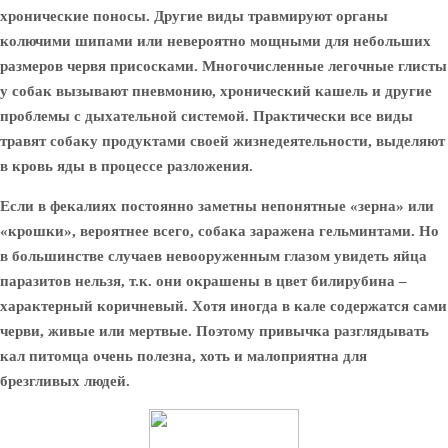
хронические поносы. Другие виды травмируют органы
колючими шипами или невероятно мощными для небольших
размеров червя присосками. Многочисленные легочные глисты
у собак вызывают пневмонию, хронический кашель и другие
проблемы с дыхательной системой. Практически все виды
травят собаку продуктами своей жизнедеятельности, выделяют
в кровь яды в процессе разложения.
Если в фекалиях постоянно заметны непонятные «зерна» или
«крошки», вероятнее всего, собака заражена гельминтами. Но
в большинстве случаев невооруженным глазом увидеть яйца
паразитов нельзя, т.к. они окрашены в цвет билирубина –
характерный коричневый. Хотя иногда в кале содержатся сами
черви, живые или мертвые. Поэтому привычка разглядывать
кал питомца очень полезна, хоть и малоприятна для
брезгливых людей.