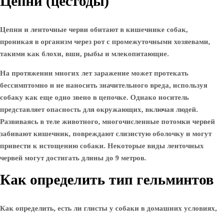
Цепни (цестоды)
Цепни и ленточные черви обитают в кишечнике собак,
проникая в организм через рот с промежуточными хозяевами,
такими как блохи, вши, рыбы и млекопитающие.
На протяжении многих лет заражение может протекать
бессимптомно и не наносить значительного вреда, используя
собаку как еще одно звено в цепочке. Однако носитель
представляет опасность для окружающих, включая людей.
Развиваясь в теле животного, многочисленные потомки червей
забивают кишечник, повреждают слизистую оболочку и могут
привести к истощению собаки. Некоторые виды ленточных
червей могут достигать длины до 9 метров.
Как определить тип гельминтов
Как определить, есть ли глисты у собаки в домашних условиях,