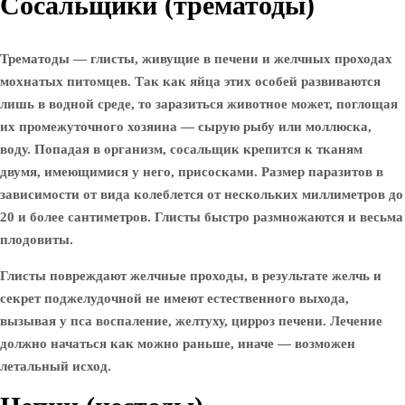
Сосальщики (трематоды)
Трематоды — глисты, живущие в печени и желчных проходах
мохнатых питомцев. Так как яйца этих особей развиваются
лишь в водной среде, то заразиться животное может, поглощая
их промежуточного хозяина — сырую рыбу или моллюска,
воду. Попадая в организм, сосальщик крепится к тканям
двумя, имеющимися у него, присосками. Размер паразитов в
зависимости от вида колеблется от нескольких миллиметров до
20 и более сантиметров. Глисты быстро размножаются и весьма
плодовиты.
Глисты повреждают желчные проходы, в результате желчь и
секрет поджелудочной не имеют естественного выхода,
вызывая у пса воспаление, желтуху, цирроз печени. Лечение
должно начаться как можно раньше, иначе — возможен
летальный исход.