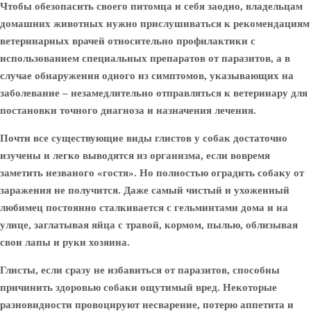
Чтобы обезопасить своего питомца и себя заодно, владельцам
домашних животных нужно прислушиваться к рекомендациям
ветеринарных врачей относительно профилактики с
использованием специальных препаратов от паразитов, а в
случае обнаружения одного из симптомов, указывающих на
заболевание –
незамедлительно отправляться к ветеринару
для
постановки точного диагноза и назначения лечения.
Почти все существующие виды глистов у собак достаточно
изучены и легко выводятся из организма, если вовремя
заметить незваного «гостя». Но полностью оградить собаку от
заражения не получится. Даже самый чистый и ухоженный
любимец постоянно сталкивается с гельминтами дома и на
улице, заглатывая яйца с травой, кормом, пылью, облизывая
свои лапы и руки хозяина.
Глисты, если сразу не избавиться от паразитов, способны
причинить здоровью собаки ощутимый вред. Некоторые
разновидности провоцируют несварение, потерю аппетита и