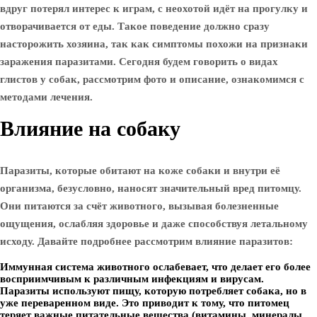
вдруг потерял интерес к играм, с неохотой идёт на прогулку и
отворачивается от еды. Такое поведение должно сразу
насторожить хозяина, так как симптомы похожи на признаки
заражения паразитами. Сегодня будем говорить о видах
глистов у собак, рассмотрим фото и описание, ознакомимся с
методами лечения.
Влияние на собаку
Паразиты, которые обитают на коже собаки и внутри её
организма, безусловно, наносят значительный вред питомцу.
Они питаются за счёт животного, вызывая болезненные
ощущения, ослабляя здоровье и даже способствуя летальному
исходу.
Давайте подробнее рассмотрим влияние паразитов:
Иммунная система животного ослабевает, что делает его более
восприимчивым к различным инфекциям и вирусам.
Паразиты используют пищу, которую потребляет собака, но в
уже переваренном виде. Это приводит к тому, что питомец
теряет важные питательные вещества (витамины, минералы,