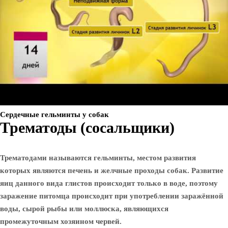
Сердечные гельминты у собак
Трематоды (сосальщики)
Трематодами называются гельминты, местом развития
которых являются
печень и желчные проходы собак
. Развитие
яиц данного вида глистов происходит только в воде, поэтому
заражение питомца происходит при употреблении заражённой
воды, сырой рыбы или моллюска, являющихся
промежуточным хозяином червей.