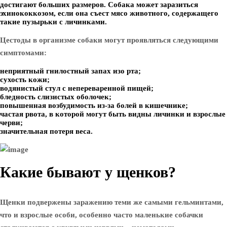
достигают больших размеров. Собака может заразиться
эхинококкозом, если она съест мясо животного, содержащего
такие пузырьки с личинками.
Цестоды в организме собаки могут проявляться следующими
симптомами:
неприятный гнилостный запах изо рта;
сухость кожи;
водянистый стул с непереваренной пищей;
бледность слизистых оболочек;
повышенная возбудимость из-за болей в кишечнике;
частая рвота, в которой могут быть видны личинки и взрослые
черви;
значительная потеря веса.
Какие бывают у щенков?
Щенки подвержены заражению теми же самыми гельминтами,
что и взрослые особи, особенно часто маленькие собачки