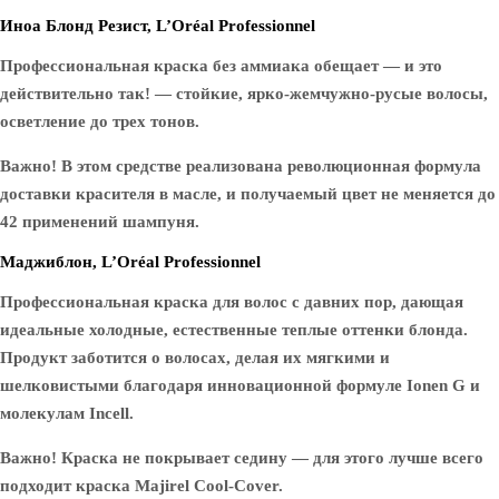
Иноа Блонд Резист, L’Oréal Professionnel
Профессиональная краска без аммиака обещает — и это
действительно так! — стойкие, ярко-жемчужно-русые волосы,
осветление до трех тонов.
Важно! В этом средстве реализована революционная формула
доставки красителя в масле, и получаемый цвет не меняется до
42 применений шампуня.
Маджиблон, L’Oréal Professionnel
Профессиональная краска для волос с давних пор, дающая
идеальные холодные, естественные теплые оттенки блонда.
Продукт заботится о волосах, делая их мягкими и
шелковистыми благодаря инновационной формуле Ionen G и
молекулам Incell.
Важно! Краска не покрывает седину — для этого лучше всего
подходит краска Majirel Cool-Cover.