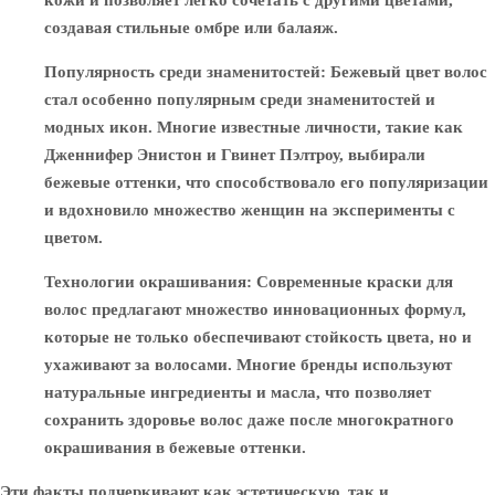
кожи и позволяет легко сочетать с другими цветами,
создавая стильные омбре или балаяж.
Популярность среди знаменитостей
: Бежевый цвет волос
стал особенно популярным среди знаменитостей и
модных икон. Многие известные личности, такие как
Дженнифер Энистон и Гвинет Пэлтроу, выбирали
бежевые оттенки, что способствовало его популяризации
и вдохновило множество женщин на эксперименты с
цветом.
Технологии окрашивания
: Современные краски для
волос предлагают множество инновационных формул,
которые не только обеспечивают стойкость цвета, но и
ухаживают за волосами. Многие бренды используют
натуральные ингредиенты и масла, что позволяет
сохранить здоровье волос даже после многократного
окрашивания в бежевые оттенки.
Эти факты подчеркивают как эстетическую, так и