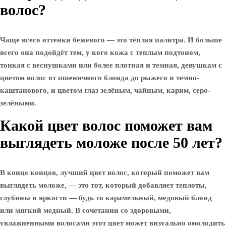
волос?
Чаще всего оттенки бежевого — это тёплая палитра. И больше
всего она подойдёт тем, у кого кожа с теплым подтоном,
тонкая с веснушками или более плотная и темная, девушкам с
цветом волос от пшеничного блонда до рыжего и темно-
каштанового, и цветом глаз зелёным, чайным, карим, серо-
зелёными.
Какой цвет волос поможет вам
выглядеть моложе после 50 лет?
В конце концов, лучший цвет волос, который поможет вам
выглядеть моложе, — это тот, который добавляет теплоты,
глубины и яркости — будь то карамельный, медовый блонд
или мягкий медный. В сочетании со здоровыми,
увлажненными волосами этот цвет может визуально омолодить