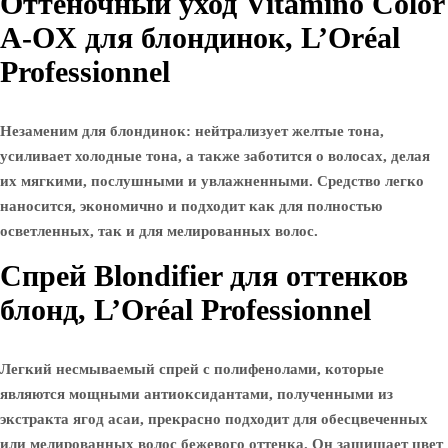
Оттеночный уход Vitamino Color
A-OX для блондинок, L’Oréal
Professionnel
Незаменим для блондинок: нейтрализует желтые тона,
усиливает холодные тона, а также заботится о волосах, делая
их мягкими, послушными и увлажненными. Средство легко
наносится, экономично и подходит как для полностью
осветленных, так и для мелированных волос.
Спрей Blondifier для оттенков
блонд, L’Oréal Professionnel
Легкий несмываемый спрей с полифенолами, которые
являются мощными антиоксидантами, полученными из
экстракта ягод асаи, прекрасно подходит для обесцвеченных
или мелированных волос бежевого оттенка. Он защищает цвет